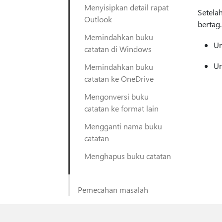
Menyisipkan detail rapat
Setela
Outlook
bertag.
Memindahkan buku
Un
catatan di Windows
Un
Memindahkan buku
catatan ke OneDrive
Mengonversi buku
catatan ke format lain
Mengganti nama buku
catatan
Menghapus buku catatan
Pemecahan masalah