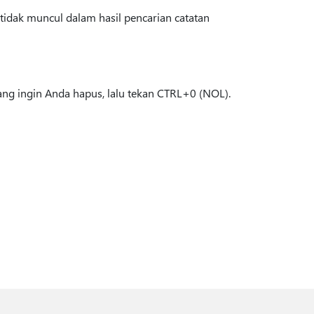
tidak muncul dalam hasil pencarian catatan
ang ingin Anda hapus, lalu tekan CTRL+0 (NOL).