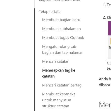
Te
Tetap tertata
Kl
Membuat bagian baru
Membuat subhalaman
Membuat tugas Outlook
Mengatur ulang tab
bagian dan tab halaman
Mencari catatan
Gu
ka
Menerapkan tag ke
catatan
Anda b
dibaca.
Mencari catatan bertag
Membuat kerangka
untuk menyusun
Men
struktur catatan