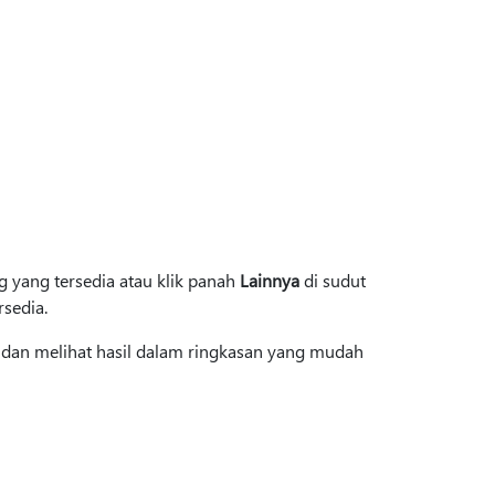
g yang tersedia atau klik panah
Lainnya
di sudut
sedia.
i dan melihat hasil dalam ringkasan yang mudah