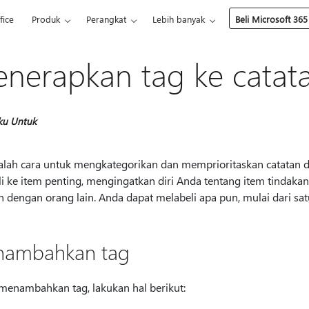
fice
Produk
Perangkat
Lebih banyak
Beli Microsoft 365
nerapkan tag ke catat
ku Untuk
alah cara untuk mengkategorikan dan memprioritaskan catatan d
i ke item penting, mengingatkan diri Anda tentang item tindakan
n dengan orang lain. Anda dapat melabeli apa pun, mulai dari sat
ambahkan tag
menambahkan tag, lakukan hal berikut: