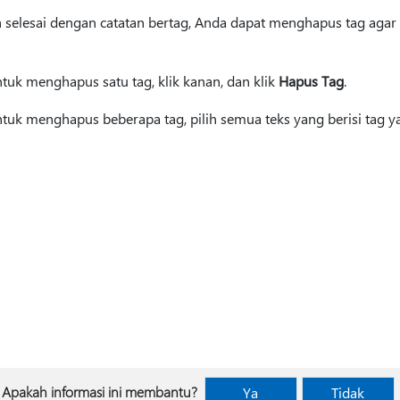
h selesai dengan catatan bertag, Anda dapat menghapus tag agar 
tuk menghapus satu tag, klik kanan, dan klik
Hapus Tag
.
tuk menghapus beberapa tag, pilih semua teks yang berisi tag y
Apakah informasi ini membantu?
Ya
Tidak