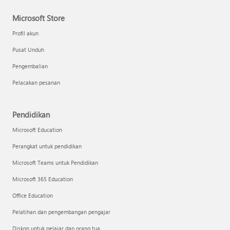
Microsoft Store
Profil akun
Pusat Unduh
Pengembalian
Pelacakan pesanan
Pendidikan
Microsoft Education
Perangkat untuk pendidikan
Microsoft Teams untuk Pendidikan
Microsoft 365 Education
Office Education
Pelatihan dan pengembangan pengajar
Diskon untuk pelajar dan orang tua