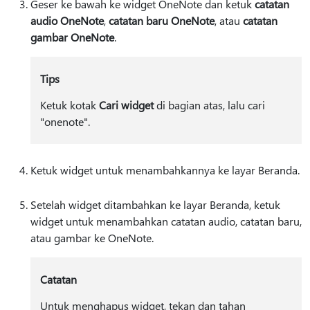
Geser ke bawah ke widget OneNote dan ketuk
catatan
audio OneNote
,
catatan baru OneNote
, atau
catatan
gambar OneNote
.
Tips
Ketuk kotak
Cari widget
di bagian atas, lalu cari
"onenote".
Ketuk widget untuk menambahkannya ke layar Beranda.
Setelah widget ditambahkan ke layar Beranda, ketuk
widget untuk menambahkan catatan audio, catatan baru,
atau gambar ke OneNote.
Catatan
Untuk menghapus widget, tekan dan tahan