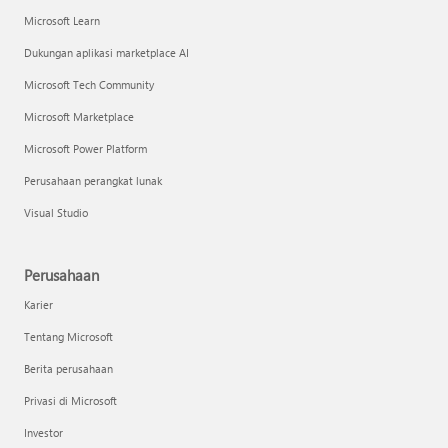
Microsoft Learn
Dukungan aplikasi marketplace AI
Microsoft Tech Community
Microsoft Marketplace
Microsoft Power Platform
Perusahaan perangkat lunak
Visual Studio
Perusahaan
Karier
Tentang Microsoft
Berita perusahaan
Privasi di Microsoft
Investor