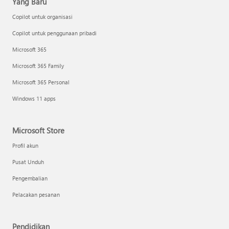
Yang Baru
Copilot untuk organisasi
Copilot untuk penggunaan pribadi
Microsoft 365
Microsoft 365 Family
Microsoft 365 Personal
Windows 11 apps
Microsoft Store
Profil akun
Pusat Unduh
Pengembalian
Pelacakan pesanan
Pendidikan