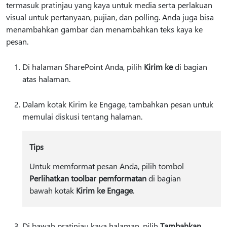
termasuk pratinjau yang kaya untuk media serta perlakuan
visual untuk pertanyaan, pujian, dan polling. Anda juga bisa
menambahkan gambar dan menambahkan teks kaya ke
pesan.
Di halaman SharePoint Anda, pilih
Kirim ke
di bagian
atas halaman.
Dalam kotak Kirim ke Engage, tambahkan pesan untuk
memulai diskusi tentang halaman.
Tips
Untuk memformat pesan Anda, pilih tombol
Perlihatkan toolbar pemformatan
di bagian
bawah kotak
Kirim ke Engage
.
Di bawah pratinjau kaya halaman, pilih
Tambahkan