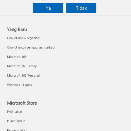
Ya
Tidak
Yang Baru
Copilot untuk organisasi
Copilot untuk penggunaan pribadi
Microsoft 365
Microsoft 365 Family
Microsoft 365 Personal
Windows 11 apps
Microsoft Store
Profil akun
Pusat Unduh
Pengembalian