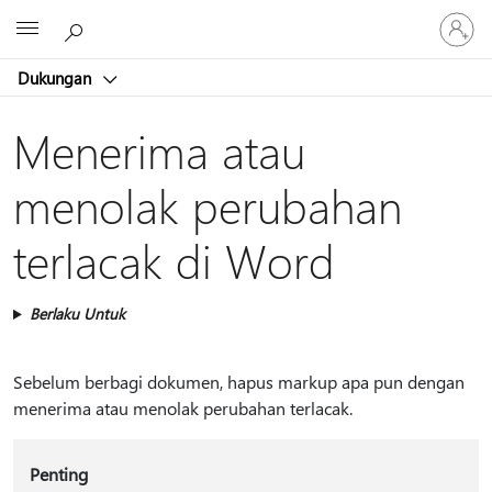
Masuk
Microsoft
ke
akun
Dukungan
Anda
Menerima atau
menolak perubahan
terlacak di Word
Berlaku Untuk
Sebelum berbagi dokumen, hapus markup apa pun dengan
menerima atau menolak perubahan terlacak.
Penting