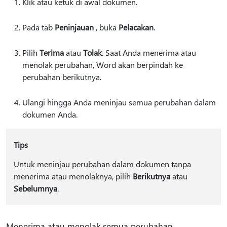
Klik atau ketuk di awal dokumen.
Pada tab
Peninjauan
, buka
Pelacakan
.
Pilih
Terima
atau
Tolak
. Saat Anda menerima atau
menolak perubahan, Word akan berpindah ke
perubahan berikutnya.
Ulangi hingga Anda meninjau semua perubahan dalam
dokumen Anda.
Tips
Untuk meninjau perubahan dalam dokumen tanpa
menerima atau menolaknya, pilih
Berikutnya
atau
Sebelumnya
.
Menerima atau menolak semua perubahan