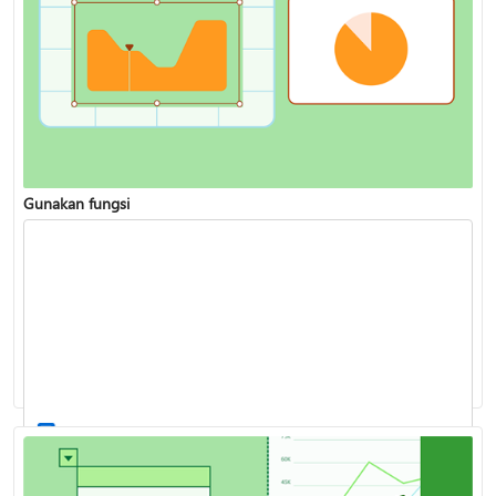
Gunakan fungsi
Bekerja dengan data saham dan geografi
Daftar semua fungsi Excel yang tersedia