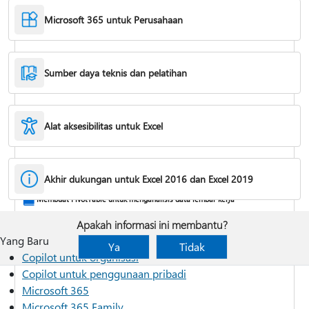
Microsoft 365 untuk Perusahaan
Sumber daya teknis dan pelatihan
Alat aksesibilitas untuk Excel
Fungsi IF
Akhir dukungan untuk Excel 2016 dan Excel 2019
Membekukan panel untuk mengunci baris & kolom
Membuat PivotTable untuk menganalisis data lembar kerja
Apakah informasi ini membantu?
Yang Baru
Ya
Tidak
Copilot untuk organisasi
Copilot untuk penggunaan pribadi
Microsoft 365
Microsoft 365 Family