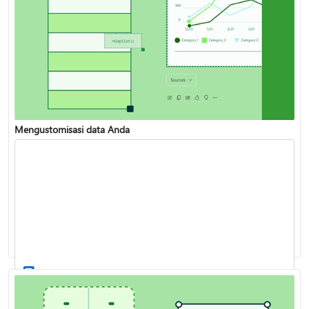
Mengustomisasi data Anda
Mengubah data Anda menjadi wawasan
Fungsi XLOOKUP
Membuat daftar menurun