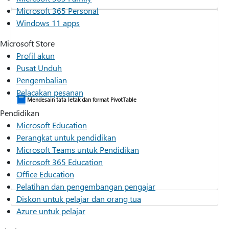
Microsoft 365 Personal
Windows 11 apps
Microsoft Store
Profil akun
Pusat Unduh
Pengembalian
Pelacakan pesanan
Mendesain tata letak dan format PivotTable
Membersihkan data dengan Copilot
Pendidikan
Microsoft Education
Perangkat untuk pendidikan
Microsoft Teams untuk Pendidikan
Microsoft 365 Education
Office Education
Pelatihan dan pengembangan pengajar
Diskon untuk pelajar dan orang tua
Azure untuk pelajar