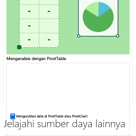
Menganalisis dengan PivotTable
Fungsi VLOOKUP
Menggabungkan teks dari dua sel atau lebih
Mengurutkan data di PivotTable atau PivotChart
Jelajahi sumber daya lainnya