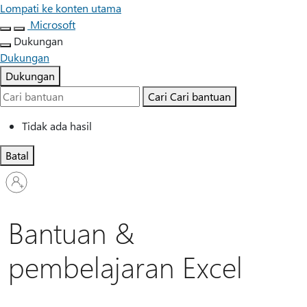
Lompati ke konten utama
Microsoft
Dukungan
Dukungan
Dukungan
Cari
Cari bantuan
Tidak ada hasil
Batal
Masuk
ke
akun
Anda
Bantuan &
pembelajaran Excel