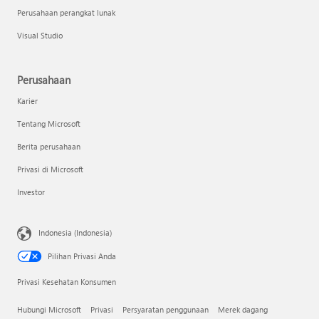
Perusahaan perangkat lunak
Visual Studio
Perusahaan
Karier
Tentang Microsoft
Berita perusahaan
Privasi di Microsoft
Investor
Indonesia (Indonesia)
Pilihan Privasi Anda
Privasi Kesehatan Konsumen
Hubungi Microsoft
Privasi
Persyaratan penggunaan
Merek dagang