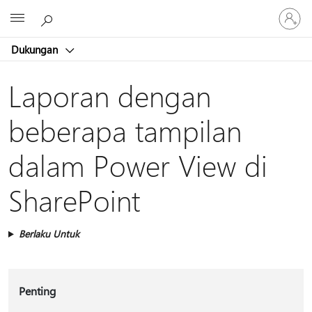
Masuk
Microsoft
ke
akun
Dukungan
Anda
Laporan dengan
beberapa tampilan
dalam Power View di
SharePoint
Berlaku Untuk
Penting