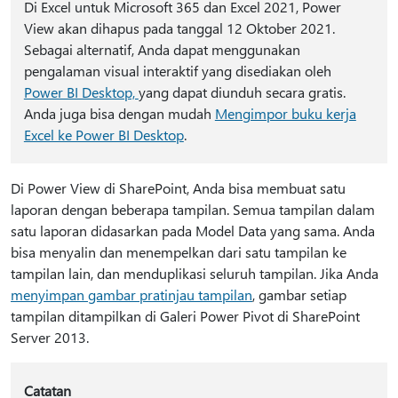
Di Excel untuk Microsoft 365 dan Excel 2021, Power
View akan dihapus pada tanggal 12 Oktober 2021.
Sebagai alternatif, Anda dapat menggunakan
pengalaman visual interaktif yang disediakan oleh
Power BI Desktop,
yang dapat diunduh secara gratis.
Anda juga bisa dengan mudah
Mengimpor buku kerja
Excel ke Power BI Desktop
.
Di Power View di SharePoint, Anda bisa membuat satu
laporan dengan beberapa tampilan. Semua tampilan dalam
satu laporan didasarkan pada Model Data yang sama. Anda
bisa menyalin dan menempelkan dari satu tampilan ke
tampilan lain, dan menduplikasi seluruh tampilan. Jika Anda
menyimpan gambar pratinjau tampilan
, gambar setiap
tampilan ditampilkan di Galeri Power Pivot di SharePoint
Server 2013.
Catatan