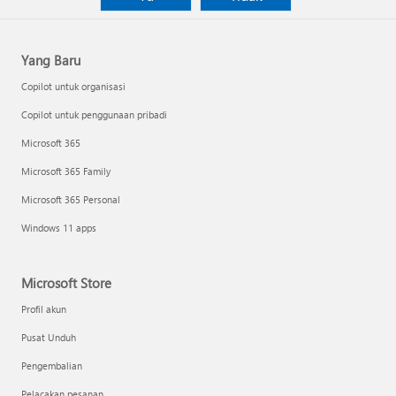
Yang Baru
Copilot untuk organisasi
Copilot untuk penggunaan pribadi
Microsoft 365
Microsoft 365 Family
Microsoft 365 Personal
Windows 11 apps
Microsoft Store
Profil akun
Pusat Unduh
Pengembalian
Pelacakan pesanan