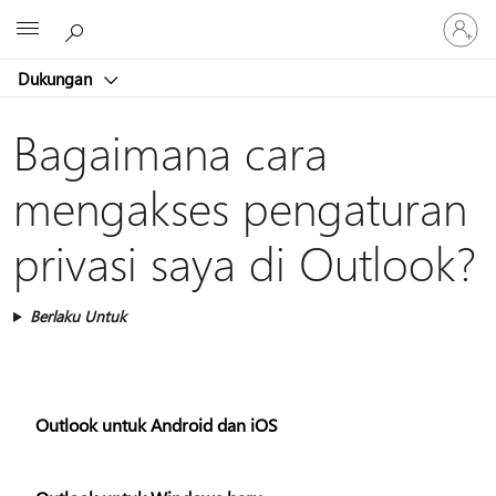
Masuk
Microsoft
ke
akun
Dukungan
Anda
Bagaimana cara
mengakses pengaturan
privasi saya di Outlook?
Berlaku Untuk
Outlook untuk Android dan iOS