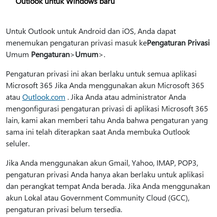
Outlook untuk Windows baru
Untuk Outlook untuk Android dan iOS, Anda dapat
menemukan pengaturan privasi masuk ke
Pengaturan Privasi
Umum
Pengaturan
>
Umum
>.
Pengaturan privasi ini akan berlaku untuk semua aplikasi
Microsoft 365 Jika Anda menggunakan akun Microsoft 365
atau
Outlook.com
. Jika Anda atau administrator Anda
mengonfigurasi pengaturan privasi di aplikasi Microsoft 365
lain, kami akan memberi tahu Anda bahwa pengaturan yang
sama ini telah diterapkan saat Anda membuka Outlook
seluler.
Jika Anda menggunakan akun Gmail, Yahoo, IMAP, POP3,
pengaturan privasi Anda hanya akan berlaku untuk aplikasi
dan perangkat tempat Anda berada. Jika Anda menggunakan
akun Lokal atau Government Community Cloud (GCC),
pengaturan privasi belum tersedia.