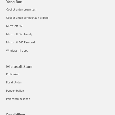
Yang Baru
Copilot untuk organisasi
Copilot untuk penggunaan pribadi
Microsoft 365
Microsoft 365 Family
Microsoft 365 Personal
Windows 11 apps
Microsoft Store
Profil akun
Pusat Unduh
Pengembalian
Pelacakan pesanan
Pendidikan