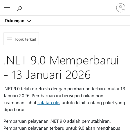
Masuk
Microsoft
ke
akun
Dukungan
Anda
Topik terkait
.NET 9.0 Memperbarui
- 13 Januari 2026
.NET 9.0 telah direfresh dengan pembaruan terbaru mulai 13
Januari 2026. Pembaruan ini berisi perbaikan non-
keamanan. Lihat
catatan rilis
untuk detail tentang paket yang
diperbarui.
Pembaruan pelayanan .NET 9.0 adalah pemutakhiran.
Pembaruan pelayanan terbaru untuk 9.0 akan menghapus