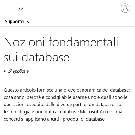
Accedi
Microsoft
con
il
Supporto
tuo
account
Nozioni fondamentali
sui database
Si applica a
Questo articolo fornisce una breve panoramica dei database:
cosa sono, perché è consigliabile usarne uno e quali sono le
operazioni eseguite dalle diverse parti di un database. La
terminologia è orientata ai database MicrosoftAccess, ma i
concetti si applicano a tutti i prodotti di database.