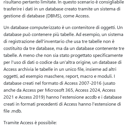
risultano pertanto limitate. In questo scenario è consigliabile
trasferire i dati in un database creato tramite un sistema di
gestione di database (DBMS), come Access.
Un database computerizzato è un contenitore di oggetti. Un
database può contenere più tabelle. Ad esempio, un sistema
di registrazione dell'inventario che usa tre tabelle non è
costituito da tre database, ma da un database contenente tre
tabelle. A meno che non sia stato progettato specificamente
per l'uso di dati o codice da un'altra origine, un database di
Access archivia le tabelle in un unico file, insieme ad altri
oggetti, ad esempio maschere, report, macro e moduli. I
database creati nel formato di Access 2007-2016 (usato
anche da Access per Microsoft 365, Access 2024, Access
2021 e Access 2019) hanno l'estensione accdb e i database
creati in formati precedenti di Access hanno l'estensione di
file .mdb.
Tramite Access è possibile: