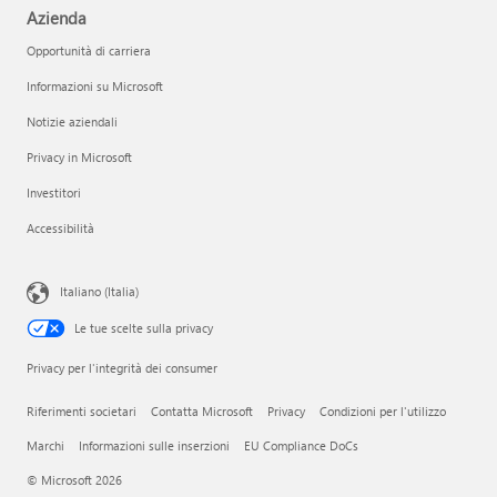
Azienda
Opportunità di carriera
Informazioni su Microsoft
Notizie aziendali
Privacy in Microsoft
Investitori
Accessibilità
Italiano (Italia)
Le tue scelte sulla privacy
Privacy per l'integrità dei consumer
Riferimenti societari
Contatta Microsoft
Privacy
Condizioni per l'utilizzo
Marchi
Informazioni sulle inserzioni
EU Compliance DoCs
© Microsoft 2026