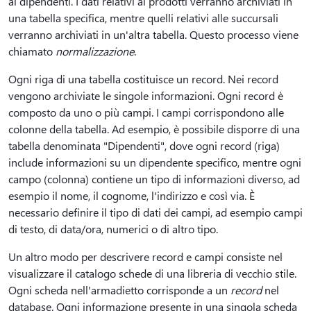
ai dipendenti. I dati relativi ai prodotti verranno archiviati in
una tabella specifica, mentre quelli relativi alle succursali
verranno archiviati in un'altra tabella. Questo processo viene
chiamato
normalizzazione
.
Ogni riga di una tabella costituisce un record. Nei record
vengono archiviate le singole informazioni. Ogni record è
composto da uno o più campi. I campi corrispondono alle
colonne della tabella. Ad esempio, è possibile disporre di una
tabella denominata "Dipendenti", dove ogni record (riga)
include informazioni su un dipendente specifico, mentre ogni
campo (colonna) contiene un tipo di informazioni diverso, ad
esempio il nome, il cognome, l'indirizzo e così via. È
necessario definire il tipo di dati dei campi, ad esempio campi
di testo, di data/ora, numerici o di altro tipo.
Un altro modo per descrivere record e campi consiste nel
visualizzare il catalogo schede di una libreria di vecchio stile.
Ogni scheda nell'armadietto corrisponde a un
record
nel
database. Ogni informazione presente in una singola scheda