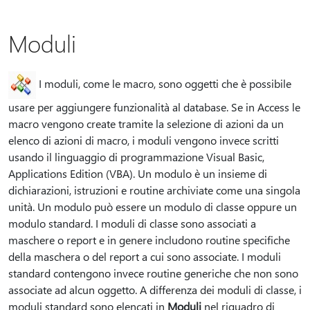
Moduli
I moduli, come le macro, sono oggetti che è possibile
usare per aggiungere funzionalità al database. Se in Access le
macro vengono create tramite la selezione di azioni da un
elenco di azioni di macro, i moduli vengono invece scritti
usando il linguaggio di programmazione Visual Basic,
Applications Edition (VBA). Un modulo è un insieme di
dichiarazioni, istruzioni e routine archiviate come una singola
unità. Un modulo può essere un modulo di classe oppure un
modulo standard. I moduli di classe sono associati a
maschere o report e in genere includono routine specifiche
della maschera o del report a cui sono associate. I moduli
standard contengono invece routine generiche che non sono
associate ad alcun oggetto. A differenza dei moduli di classe, i
moduli standard sono elencati in
Moduli
nel riquadro di