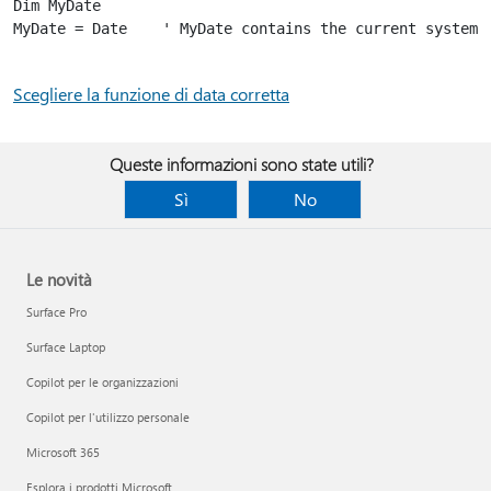
Dim MyDate

MyDate = Date    ' MyDate contains the current system d
Scegliere la funzione di data corretta
Queste informazioni sono state utili?
Sì
No
Le novità
Surface Pro
Surface Laptop
Copilot per le organizzazioni
Copilot per l'utilizzo personale
Microsoft 365
Esplora i prodotti Microsoft