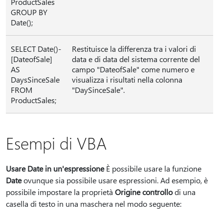
ProductSales
GROUP BY
Date();
SELECT Date()-
Restituisce la differenza tra i valori di
[DateofSale]
data e di data del sistema corrente del
AS
campo "DateofSale" come numero e
DaysSinceSale
visualizza i risultati nella colonna
FROM
"DaySinceSale".
ProductSales;
Esempi di VBA
Usare Date in un'espressione
È possibile usare la funzione
Date
ovunque sia possibile usare espressioni. Ad esempio, è
possibile impostare la proprietà
Origine controllo
di una
casella di testo in una maschera nel modo seguente: