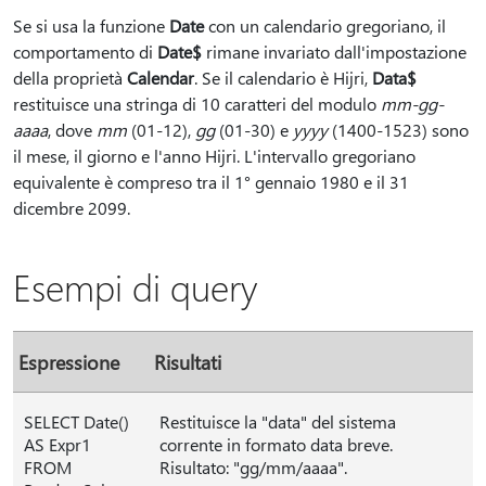
Se si usa la funzione
Date
con un calendario gregoriano, il
comportamento di
Date$
rimane invariato dall'impostazione
della proprietà
Calendar
. Se il calendario è Hijri,
Data$
restituisce una stringa di 10 caratteri del modulo
mm-gg-
aaaa
, dove
mm
(01-12),
gg
(01-30) e
yyyy
(1400-1523) sono
il mese, il giorno e l'anno Hijri. L'intervallo gregoriano
equivalente è compreso tra il 1° gennaio 1980 e il 31
dicembre 2099.
Esempi di query
Espressione
Risultati
SELECT Date()
Restituisce la "data" del sistema
AS Expr1
corrente in formato data breve.
FROM
Risultato: "gg/mm/aaaa".