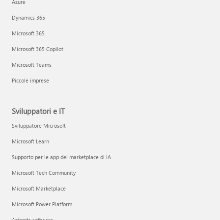
Azure
Dynamics 365
Microsoft 365
Microsoft 365 Copilot
Microsoft Teams
Piccole imprese
Sviluppatori e IT
Sviluppatore Microsoft
Microsoft Learn
Supporto per le app del marketplace di IA
Microsoft Tech Community
Microsoft Marketplace
Microsoft Power Platform
Aziende software