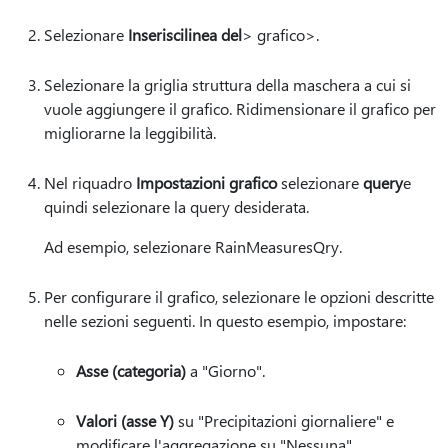
Selezionare
Inserisci
linea del
> grafico>.
Selezionare la griglia struttura della maschera a cui si
vuole aggiungere il grafico. Ridimensionare il grafico per
migliorarne la leggibilità.
Nel riquadro
Impostazioni grafico
selezionare
query
e
quindi selezionare la query desiderata.
Ad esempio, selezionare RainMeasuresQry.
Per configurare il grafico, selezionare le opzioni descritte
nelle sezioni seguenti. In questo esempio, impostare:
Asse (categoria)
a "Giorno".
Valori (asse Y)
su "Precipitazioni giornaliere" e
modificare l'aggregazione su "Nessuna".