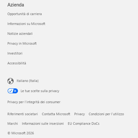
Azienda
Opportunità di carriera
Informazioni su Microsoft
Notizie aziendali
Privacy in Microsoft
Investitori
Accessibilità
Italiano (Italia)
Le tue scelte sulla privacy
Privacy per l'integrità dei consumer
Riferimenti societari
Contatta Microsoft
Privacy
Condizioni per l'utilizzo
Marchi
Informazioni sulle inserzioni
EU Compliance DoCs
© Microsoft 2026