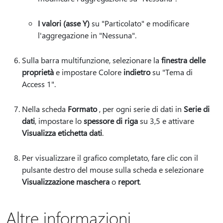
I valori (asse Y)
su "Particolato" e modificare
l'aggregazione in "Nessuna".
Sulla barra multifunzione, selezionare la
finestra delle
proprietà
e impostare Colore
indietro
su "Tema di
Access 1".
Nella scheda
Formato
, per ogni serie di dati in
Serie di
dati
, impostare lo
spessore di riga
su 3,5 e attivare
Visualizza etichetta dati
.
Per visualizzare il grafico completato, fare clic con il
pulsante destro del mouse sulla scheda e selezionare
Visualizzazione maschera
o
report
.
Altre informazioni