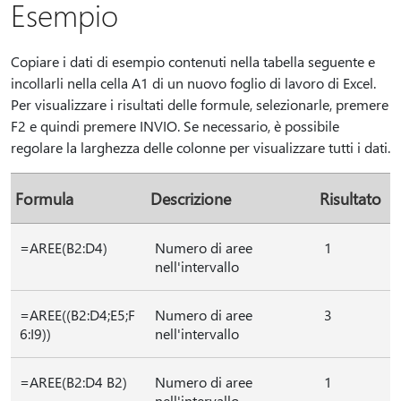
Esempio
Copiare i dati di esempio contenuti nella tabella seguente e
incollarli nella cella A1 di un nuovo foglio di lavoro di Excel.
Per visualizzare i risultati delle formule, selezionarle, premere
F2 e quindi premere INVIO. Se necessario, è possibile
regolare la larghezza delle colonne per visualizzare tutti i dati.
Formula
Descrizione
Risultato
=AREE(B2:D4)
Numero di aree
1
nell'intervallo
=AREE((B2:D4;E5;F
Numero di aree
3
6:I9))
nell'intervallo
=AREE(B2:D4 B2)
Numero di aree
1
nell'intervallo