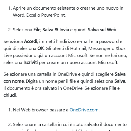
Aprire un documento esistente o crearne uno nuovo in
Word, Excel o PowerPoint.
Seleziona
File
,
Salva & Invia
e quindi
Salva sul Web
.
Seleziona
Accedi
, immetti l'indirizzo e-mail e la password e
quindi seleziona
OK
. Gli utenti di Hotmail, Messenger o Xbox
Live possiedono già un account Microsoft. Se non ne hai uno,
seleziona
Iscriviti
per creare un nuovo account Microsoft.
Selezionare una cartella in OneDrive e quindi scegliere
Salva
con nome
. Digita un nome per il file e quindi seleziona
Salva
.
Il documento è ora salvato in OneDrive. Selezionare
File
e
chiudi
.
Nel Web browser passare a
OneDrive.com
.
Selezionare la cartella in cui è stato salvato il documento