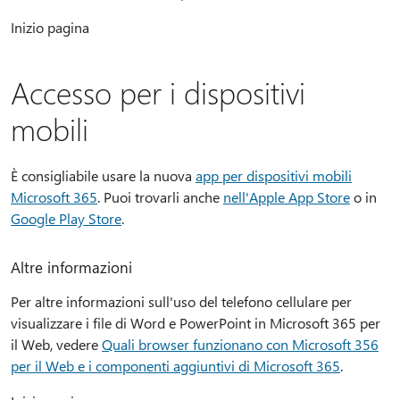
Inizio pagina
Accesso per i dispositivi
mobili
È consigliabile usare la nuova
app per dispositivi mobili
Microsoft 365
. Puoi trovarli anche
nell'Apple App Store
o in
Google Play Store
.
Altre informazioni
Per altre informazioni sull'uso del telefono cellulare per
visualizzare i file di Word e PowerPoint in Microsoft 365 per
il Web, vedere
Quali browser funzionano con Microsoft 356
per il Web e i componenti aggiuntivi di Microsoft 365
.