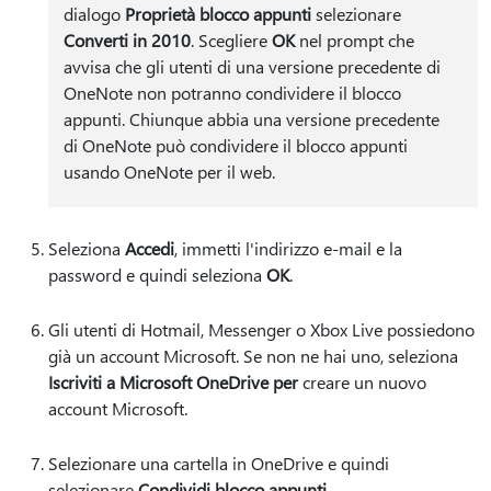
dialogo
Proprietà blocco appunti
selezionare
Converti in 2010
. Scegliere
OK
nel prompt che
avvisa che gli utenti di una versione precedente di
OneNote non potranno condividere il blocco
appunti. Chiunque abbia una versione precedente
di OneNote può condividere il blocco appunti
usando OneNote per il web.
Seleziona
Accedi
, immetti l'indirizzo e-mail e la
password e quindi seleziona
OK
.
Gli utenti di Hotmail, Messenger o Xbox Live possiedono
già un account Microsoft. Se non ne hai uno, seleziona
Iscriviti a Microsoft OneDrive per
creare un nuovo
account Microsoft.
Selezionare una cartella in OneDrive e quindi
selezionare
Condividi blocco appunti
.