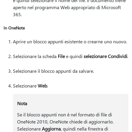
e quindi selezionare il nome del file. Il documento viene
aperto nel programma Web appropriato di Microsoft
365.
In OneNote
Aprire un blocco appunti esistente o crearne uno nuovo.
Selezionare la scheda
File
e quindi
selezionare Condividi
.
Selezionare il blocco appunti da salvare.
Selezionare
Web
.
Nota
Se il blocco appunti non è nel formato di file di
OneNote 2010, OneNote chiede di aggiornarlo.
Selezionare
Aggiorna
, quindi nella finestra di