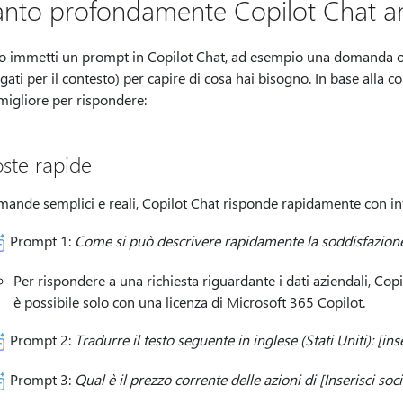
nto profondamente Copilot Chat anal
 immetti un prompt in Copilot Chat, ad esempio una domanda o una
legati per il contesto) per capire di cosa hai bisogno. In base alla c
igliore per rispondere:
oste rapide
mande semplici e reali, Copilot Chat risponde rapidamente con in
Prompt 1:
Come si può descrivere rapidamente la soddisfazione
Per rispondere a una richiesta riguardante i dati aziendali, Copi
è possibile solo con una licenza di Microsoft 365 Copilot.
Prompt 2:
Tradurre il testo seguente in inglese (Stati Uniti): [inse
Prompt 3:
Qual è il prezzo corrente delle azioni di [Inserisci soci