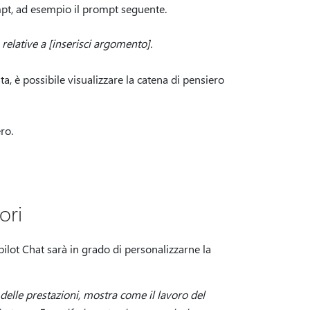
pt, ad esempio il prompt seguente.
relative a [inserisci argomento].
a, è possibile visualizzare la catena di pensiero
ro.
ori
pilot Chat sarà in grado di personalizzarne la
delle prestazioni, mostra come il lavoro del