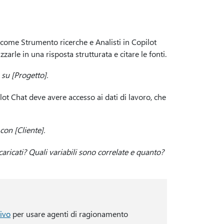
 come Strumento ricerche e Analisti in Copilot
zarle in una risposta strutturata e citare le fonti.
su [Progetto].
lot Chat deve avere accesso ai dati di lavoro, che
on [Cliente].
caricati? Quali variabili sono correlate e quanto?
ivo
per usare agenti di ragionamento