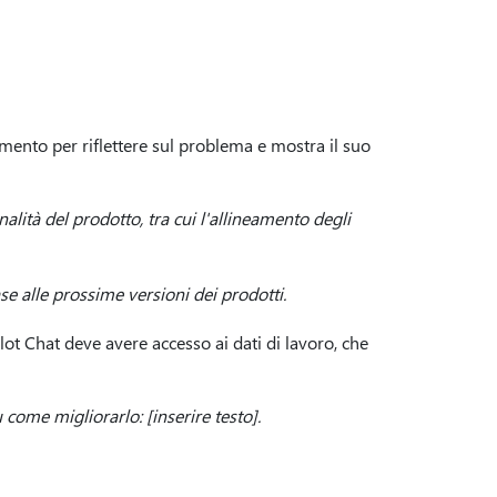
ento per riflettere sul problema e mostra il suo
lità del prodotto, tra cui l'allineamento degli
e alle prossime versioni dei prodotti.
lot Chat deve avere accesso ai dati di lavoro, che
 come migliorarlo: [inserire testo].