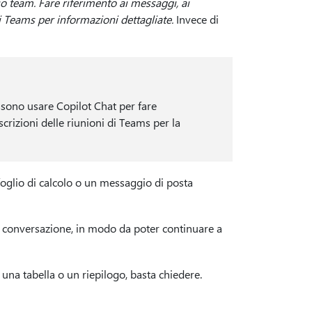
io team. Fare riferimento ai messaggi, ai
di Teams per informazioni dettagliate.
Invece di
ssono usare Copilot Chat per fare
crizioni delle riunioni di Teams per la
glio di calcolo o un messaggio di posta
 conversazione, in modo da poter continuare a
, una tabella o un riepilogo, basta chiedere.