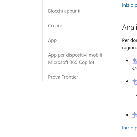
Inizio 
Blocchi appunti
Anali
Creare
App
Per do
ragion
App per dispositivi mobili
Microsoft 365 Copilot
st
Prova Frontier
Inizio 