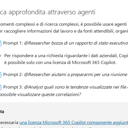
rca approfondita attraverso agenti
omenti complessi e di ricerca complessi, è possibile usare agenti
r raccogliere informazioni dal lavoro e da fonti attendibili, organiz
Prompt 1:
@Researcher bozza di un rapporto di stato esecutivo 
Per rispondere a una richiesta riguardante i dati aziendali, Copi
è possibile solo con una licenza di Microsoft 365 Copilot.
Prompt 2:
@Researcher aiutami a prepararmi per una riunione c
Prompt 3:
@Analyst quali sono le tendenze visualizzate nei file 
possibile visualizzare queste correlazioni?
ta
necessaria
una licenza Microsoft 365 Copilot componente aggiunt