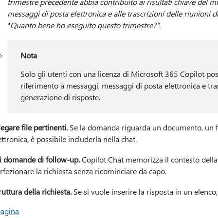
trimestre precedente abbia contribuito ai risultati chiave del m
messaggi di posta elettronica e alle trascrizioni delle riunioni 
"
Quanto bene ho eseguito questo trimestre?"
.
Nota
Solo gli utenti con una licenza di Microsoft 365 Copilot po
riferimento a messaggi, messaggi di posta elettronica e tras
generazione di risposte.
legare file pertinenti.
Se la domanda riguarda un documento, un fo
ettronica, è possibile includerla nella chat.
i domande di follow-up.
Copilot Chat memorizza il contesto della
rfezionare la richiesta senza ricominciare da capo.
ruttura della richiesta.
Se si vuole inserire la risposta in un elenco
pagina