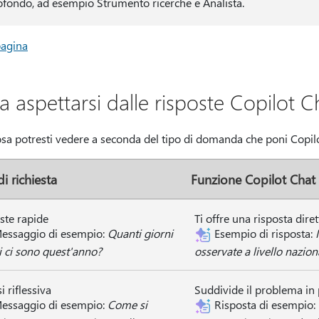
ofondo, ad esempio Strumento ricerche e Analista.
pagina
a aspettarsi dalle risposte Copilot C
sa potresti vedere a seconda del tipo di domanda che poni Copilo
i richiesta
Funzione Copilot Chat
ste rapide
Ti offre una risposta dir
essaggio di esempio:
Quanti giorni
Esempio di risposta:
vi ci sono quest'anno?
osservate a livello nazion
i riflessiva
Suddivide il problema in 
essaggio di esempio:
Come si
Risposta di esempio: