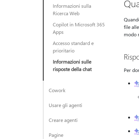
Qua
Informazioni sulla
Ricerca Web
Quando
Copilot in Microsoft 365
file al
Apps
modo m
Accesso standard e
prioritario
Risp
Informazioni sulle
risposte della chat
Per do
Cowork
Usare gli agenti
Creare agenti
Pagine