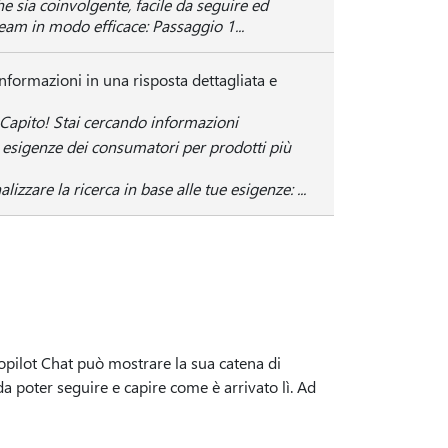
 sia coinvolgente, facile da seguire ed
 team in modo efficace: Passaggio 1...
informazioni in una risposta dettagliata e
Capito! Stai cercando informazioni
i esigenze dei consumatori per prodotti più
izzare la ricerca in base alle tue esigenze: ...
opilot Chat può mostrare la sua catena di
da poter seguire e capire come è arrivato lì. Ad