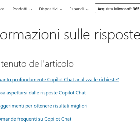
ice
Prodotti
Dispositivi
Espandi
Acquista Microsoft 365
formazioni sulle rispost
tenuto dell'articolo
anto profondamente Copilot Chat analizza le richieste?
sa aspettarsi dalle risposte Copilot Chat
ggerimenti per ottenere risultati migliori
mande frequenti su Copilot Chat