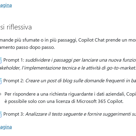
pagina
si riflessiva
mande più sfumate o in più passaggi, Copilot Chat prende un mom
amento passo dopo passo.
Prompt 1:
suddividere i passaggi per lanciare una nuova funziona
akeholder, l'implementazione tecnica e le attività di go-to-market.
Prompt 2:
Creare un post di blog sulle domande frequenti in bas
Per rispondere a una richiesta riguardante i dati aziendali, Copi
è possibile solo con una licenza di Microsoft 365 Copilot.
Prompt 3:
Analizzare il testo seguente e fornire suggerimenti su
pagina