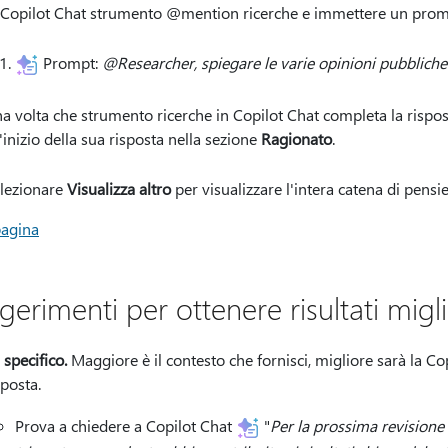
 Copilot Chat strumento @mention ricerche e immettere un prom
Prompt:
@Researcher, spiegare le varie opinioni pubbliche 
a volta che strumento ricerche in Copilot Chat completa la rispost
l'inizio della sua risposta nella sezione
Ragionato
.
lezionare
Visualizza altro
per visualizzare l'intera catena di pensie
pagina
erimenti per ottenere risultati migli
i specifico.
Maggiore è il contesto che fornisci, migliore sarà la Co
sposta.
Prova a chiedere a Copilot Chat
"
Per la prossima revisione 