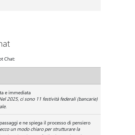
hat
t Chat:
etta e immediata
Nel 2025, ci sono 11 festività federali (bancarie)
ale.
passaggi e ne spiega il processo di pensiero
ecco un modo chiaro per strutturare la