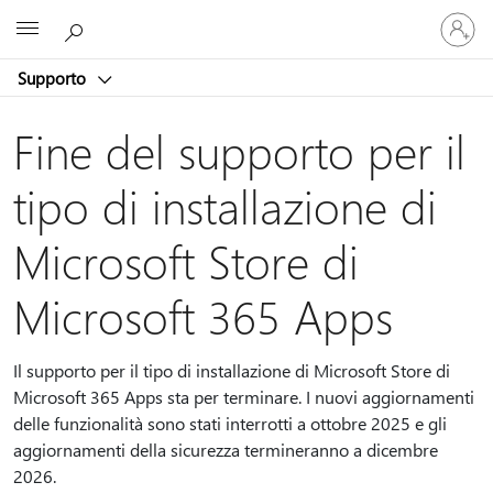
Accedi
Microsoft
con
il
Supporto
tuo
account
Fine del supporto per il
tipo di installazione di
Microsoft Store di
Microsoft 365 Apps
Il supporto per il tipo di installazione di Microsoft Store di
Microsoft 365 Apps sta per terminare. I nuovi aggiornamenti
delle funzionalità sono stati interrotti a ottobre 2025 e gli
aggiornamenti della sicurezza termineranno a dicembre
2026.