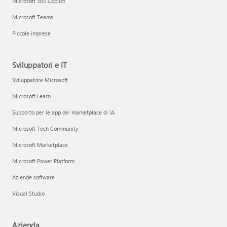
Microsoft 365 Copilot
Microsoft Teams
Piccole imprese
Sviluppatori e IT
Sviluppatore Microsoft
Microsoft Learn
Supporto per le app del marketplace di IA
Microsoft Tech Community
Microsoft Marketplace
Microsoft Power Platform
Aziende software
Visual Studio
Azienda