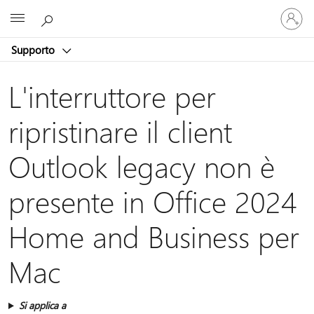
Accedi
Microsoft
con
il
Supporto
tuo
account
L'interruttore per
ripristinare il client
Outlook legacy non è
presente in Office 2024
Home and Business per
Mac
Si applica a