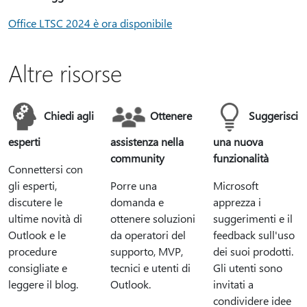
Office LTSC 2024 è ora disponibile
Altre risorse
Chiedi agli
Ottenere
Suggerisci
esperti
assistenza nella
una nuova
community
funzionalità
Connettersi con
gli esperti,
Porre una
Microsoft
discutere le
domanda e
apprezza i
ultime novità di
ottenere soluzioni
suggerimenti e il
Outlook e le
da operatori del
feedback sull'uso
procedure
supporto, MVP,
dei suoi prodotti.
consigliate e
tecnici e utenti di
Gli utenti sono
leggere il blog.
Outlook.
invitati a
condividere idee