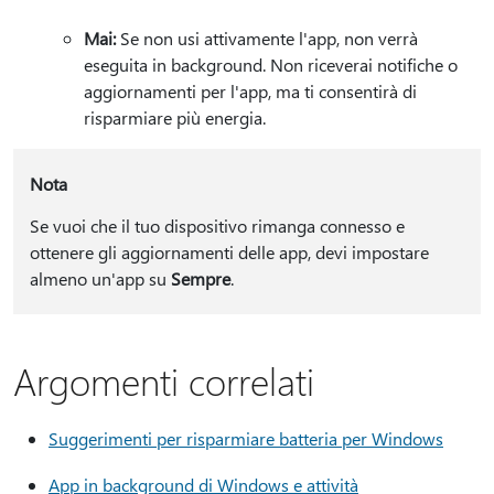
Mai:
Se non usi attivamente l'app, non verrà
eseguita in background. Non riceverai notifiche o
aggiornamenti per l'app, ma ti consentirà di
risparmiare più energia.
Nota
Se vuoi che il tuo dispositivo rimanga connesso e
ottenere gli aggiornamenti delle app, devi impostare
almeno un'app su
Sempre
.
Argomenti correlati
Suggerimenti per risparmiare batteria per Windows
App in background di Windows e attività