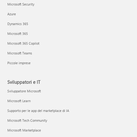
Microsoft Security
Azure
Dynamics 365
Microsoft 365
Microsoft 365 Copilot
Microsoft Teams
Piccole imprese
Sviluppatori e IT
Sviluppatore Microsoft
Microsoft Learn
Supporto per le app del marketplace di IA
Microsoft Tech Community
Microsoft Marketplace