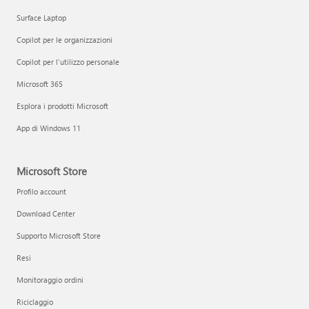
Surface Laptop
Copilot per le organizzazioni
Copilot per l'utilizzo personale
Microsoft 365
Esplora i prodotti Microsoft
App di Windows 11
Microsoft Store
Profilo account
Download Center
Supporto Microsoft Store
Resi
Monitoraggio ordini
Riciclaggio