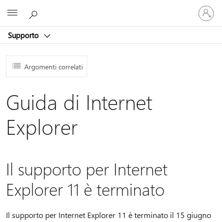
Accedi
Microsoft
con
il
Supporto
tuo
account
Argomenti correlati
Guida di Internet
Explorer
Il supporto per Internet
Explorer 11 è terminato
Il supporto per Internet Explorer 11 è terminato il 15 giugno