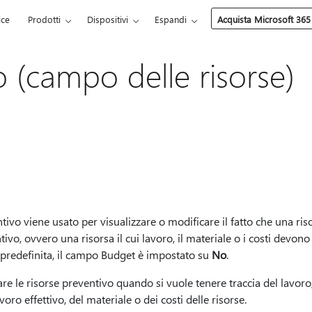
ice
Prodotti
Dispositivi
Espandi
Acquista Microsoft 365
o (campo delle risorse)
ivo viene usato per visualizzare o modificare il fatto che una ris
ivo, ovvero una risorsa il cui lavoro, il materiale o i costi devono 
predefinita, il campo Budget è impostato su
No
.
are le risorse preventivo quando si vuole tenere traccia del lavoro,
voro effettivo, del materiale o dei costi delle risorse.