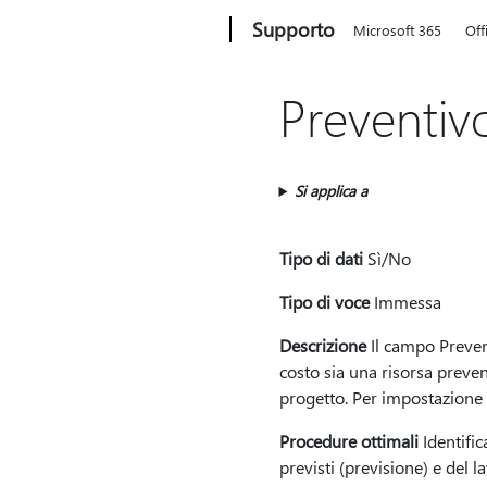
Microsoft
Supporto
Microsoft 365
Off
Preventiv
Si applica a
Tipo di dati
Sì/No
Tipo di voce
Immessa
Descrizione
Il campo Prevent
costo sia una risorsa prevent
progetto. Per impostazione 
Procedure ottimali
Identific
previsti (previsione) e del la