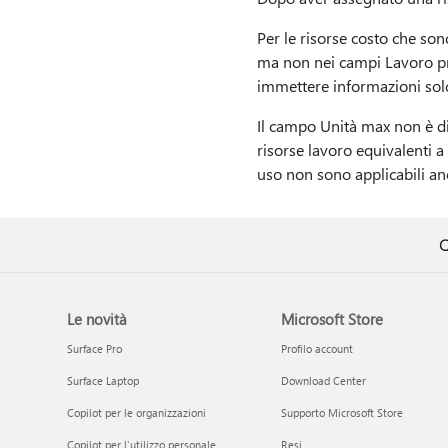
Per le risorse costo che so
ma non nei campi Lavoro prev
immettere informazioni sol
Il campo Unità max non è di
risorse lavoro equivalenti a
uso non sono applicabili anc
Q
Le novità
Microsoft Store
Surface Pro
Profilo account
Surface Laptop
Download Center
Copilot per le organizzazioni
Supporto Microsoft Store
Copilot per l'utilizzo personale
Resi