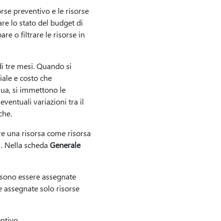
rse preventivo e le risorse
re lo stato del budget di
 o filtrare le risorse in
di tre mesi. Quando si
iale e costo che
nua, si immettono le
ventuali variazioni tra il
che.
re una risorsa come risorsa
. Nella scheda
Generale
ssono essere assegnate
ere assegnate solo risorse
ntivo.