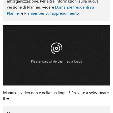
all'organizzazione. Per altre informazioni sulla nuova
versione di Planner, vedere
Domande frequenti su
Planner
e
Planner per & l'apprendimento
.
Mancia:
Il video non è nella tua lingua? Provare a selezionare
il
.