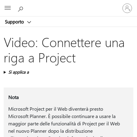
Accedi
Microsoft
con
il
Supporto
tuo
account
Video: Connettere una
riga a Project
Si applica a
Nota
Microsoft Project per il Web diventerà presto
Microsoft Planner. È possibile continuare a usare la
maggior parte delle funzionalità di Project per il Web
nel nuovo Planner dopo la distribuzione