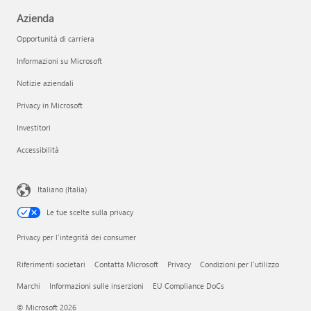
Azienda
Opportunità di carriera
Informazioni su Microsoft
Notizie aziendali
Privacy in Microsoft
Investitori
Accessibilità
Italiano (Italia)
Le tue scelte sulla privacy
Privacy per l'integrità dei consumer
Riferimenti societari
Contatta Microsoft
Privacy
Condizioni per l'utilizzo
Marchi
Informazioni sulle inserzioni
EU Compliance DoCs
© Microsoft 2026