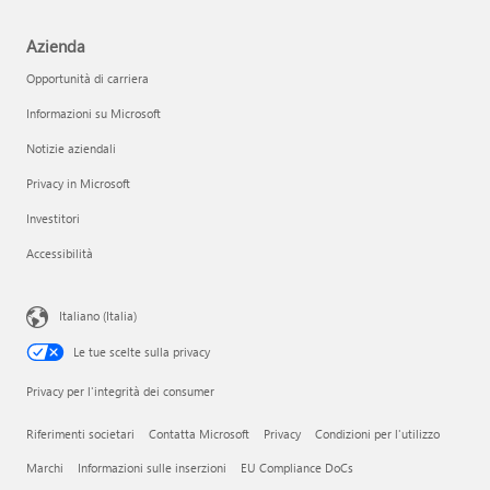
Azienda
Opportunità di carriera
Informazioni su Microsoft
Notizie aziendali
Privacy in Microsoft
Investitori
Accessibilità
Italiano (Italia)
Le tue scelte sulla privacy
Privacy per l'integrità dei consumer
Riferimenti societari
Contatta Microsoft
Privacy
Condizioni per l'utilizzo
Marchi
Informazioni sulle inserzioni
EU Compliance DoCs