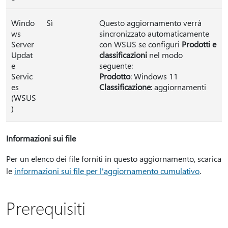
Windo
Sì
Questo aggiornamento verrà
ws
sincronizzato automaticamente
Server
con WSUS se configuri
Prodotti e
Updat
classificazioni
nel modo
e
seguente:
Servic
Prodotto
: Windows 11
es
Classificazione
: aggiornamenti
(WSUS
)
Informazioni sui file
Per un elenco dei file forniti in questo aggiornamento, scarica
le
informazioni sui file per l'aggiornamento cumulativo
.
Prerequisiti