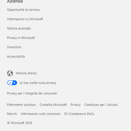
Azienda
Opportunità di carriera
Informazioni su Microsoft
Notizie aziendali
Privacy in Microsoft
Investitori
Accessibilità
Italiano (Italia)
Le tue scelte sulla privacy
Privacy per l'integrità dei consumer
Riferimenti societari
Contatta Microsoft
Privacy
Condizioni per l'utilizzo
Marchi
Informazioni sulle inserzioni
EU Compliance DoCs
© Microsoft 2026