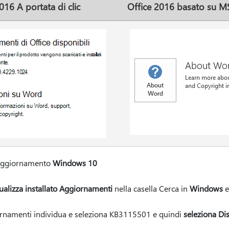
016 A portata di clic
Office 2016 basato su M
 aggiornamento
Windows 10
ualizza installato Aggiornamenti
nella casella Cerca in
Windows
e
ornamenti individua e seleziona KB3115501 e quindi
seleziona Dis