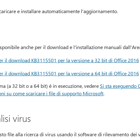
caricare e installare automaticamente l'aggiornamento.
onibile anche per il download e l'installazione manuali dall'Ar
r il download KB3115501 per la versione a 32 bit di Office 2016
r il download KB3115501 per la versione a 64 bit di Office 2016
ma (a 32 bit o a 64 bit) è in esecuzione, vedere
Si sta eseguendo Of
ni su come scaricare i file di supporto Microsoft
.
isi virus
to file alla ricerca di virus usando il software di rilevamento dei 