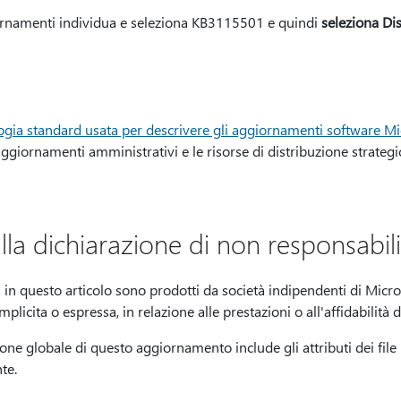
ornamenti individua e seleziona KB3115501 e quindi
seleziona Dis
ogia standard usata per descrivere gli aggiornamenti software Mi
ggiornamenti amministrativi e le risorse di distribuzione strategic
lla dichiarazione di non responsabilit
ati in questo articolo sono prodotti da società indipendenti di Micr
licita o espressa, in relazione alle prestazioni o all'affidabilità di
one globale di questo aggiornamento include gli attributi dei file (o
nte.