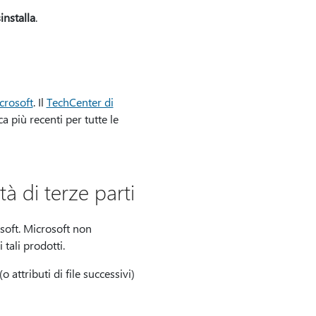
installa
.
crosoft
. Il
TechCenter di
a più recenti per tutte le
à di terze parti
osoft. Microsoft non
 tali prodotti.
 attributi di file successivi)