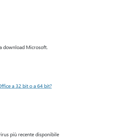
ea download Microsoft.
fice a 32 bit o a 64 bit?
virus più recente disponibile