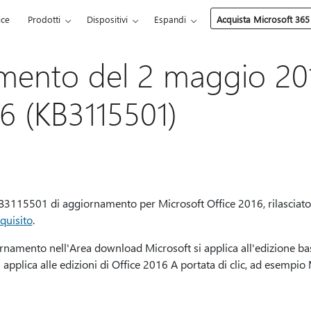
ice
Prodotti
Dispositivi
Espandi
Acquista Microsoft 365
mento del 2 maggio 20
16 (KB3115501)
KB3115501 di aggiornamento per Microsoft Office 2016, rilasciat
quisito
.
rnamento nell'Area download Microsoft si applica all'edizione bas
i applica alle edizioni di Office 2016 A portata di clic, ad esempi