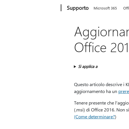
Microsoft
Supporto
Microsoft 365
Off
Aggiorna
Office 20
Si applica a
Questo articolo descrive i 
aggiornamento ha un
prere
Tenere presente che l'aggio
(.msi) di Office 2016. Non s
(Come determinare?
)