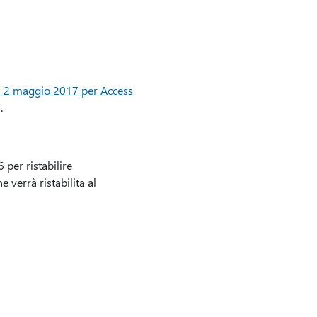
l 2 maggio 2017 per Access
)
.
per ristabilire
verrà ristabilita al