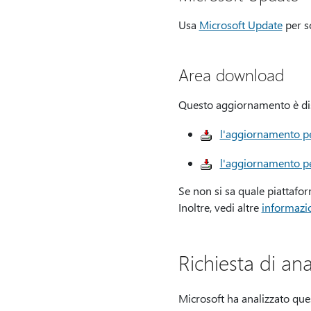
Usa
Microsoft Update
per s
Area download
Questo aggiornamento è disp
l'aggiornamento pe
l'aggiornamento pe
Se non si sa quale piattafor
Inoltre, vedi altre
informazio
Richiesta di anal
Microsoft ha analizzato ques