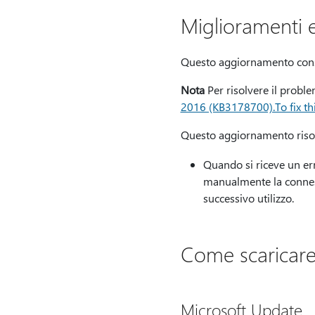
Miglioramenti e
Questo aggiornamento conse
Nota
Per risolvere il probl
2016 (KB3178700).To fix th
Questo aggiornamento risol
Quando si riceve un err
manualmente la conness
successivo utilizzo.
Come scaricare
Microsoft Update