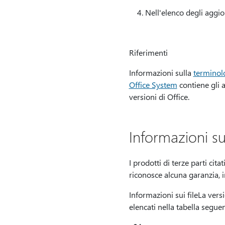
Nell'elenco degli aggi
Riferimenti
Informazioni sulla
terminol
Office System
contiene gli a
versioni di Office.
Informazioni su
I prodotti di terze parti cit
riconosce alcuna garanzia, imp
Informazioni sui fileLa versi
elencati nella tabella segue