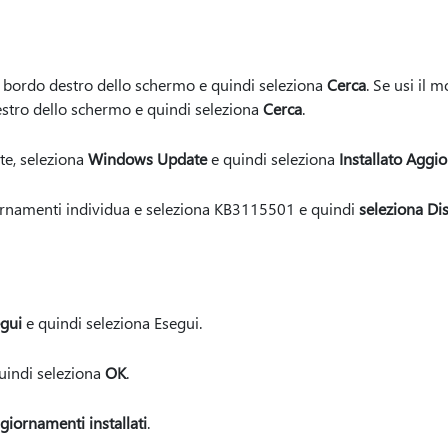
 bordo destro dello schermo e quindi seleziona
Cerca
. Se usi il 
estro dello schermo e quindi seleziona
Cerca
.
e, seleziona
Windows Update
e quindi seleziona
Installato Aggi
ornamenti individua e seleziona KB3115501 e quindi
seleziona Dis
gui
e quindi seleziona Esegui.
uindi seleziona
OK
.
giornamenti installati
.