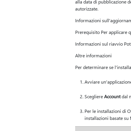
alla data di pubblicazione de
autorizzate.
Informazioni sull'aggiorna
Prerequisito Per applicare 
Informazioni sul riavvio Po
Altre informazioni
Per determinare se l'install
Avviare un'applicazione
Scegliere
Account
dal 
Per le installazioni di 
installazioni basate su