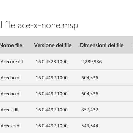
l file ace-x-none.msp
Nome file
Versione del file
Dimensioni del file
Acecore.dll
16.0.4528.1000
2,289,936
Acedao.dll
16.0.4492.1000
604,536
Acedao.dll
16.0.4492.1000
604,536
Acees.dll
16.0.4492.1000
857,432
Aceexcl.dll
16.0.4492.1000
543,544