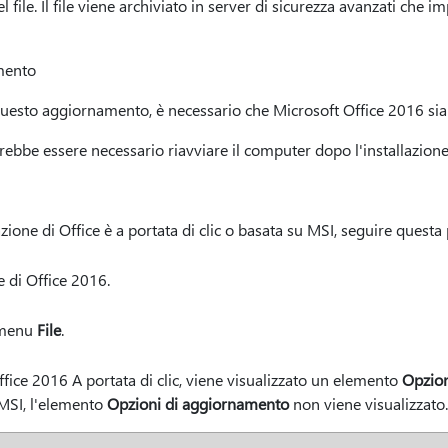
l file. Il file viene archiviato in server di sicurezza avanzati ch
mento
questo aggiornamento, è necessario che Microsoft Office 2016 sia i
trebbe essere necessario riavviare il computer dopo l'installazion
azione di Office è a portata di clic o basata su MSI, seguire questa
 di Office 2016.
menu
File
.
Office 2016 A portata di clic, viene visualizzato un elemento
Opzion
 MSI, l'elemento
Opzioni di aggiornamento
non viene visualizzato.