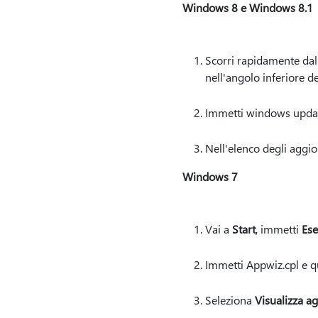
Windows 8 e Windows 8.1
Scorri rapidamente dal
nell'angolo inferiore d
Immetti windows updat
Nell'elenco degli aggi
Windows 7
Vai a
Start
, immetti
Ese
Immetti Appwiz.cpl e q
Seleziona
Visualizza ag