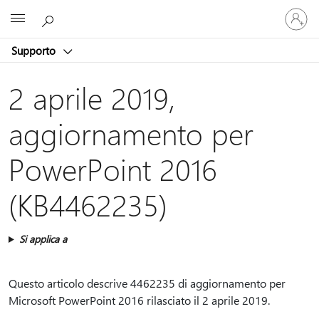
Accedi
Microsoft
con
il
Supporto
tuo
account
2 aprile 2019,
aggiornamento per
PowerPoint 2016
(KB4462235)
Si applica a
Questo articolo descrive 4462235 di aggiornamento per
Microsoft PowerPoint 2016 rilasciato il 2 aprile 2019.