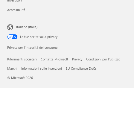
Investitori
Accessibilità
Italiano (Italia)
Le tue scelte sulla privacy
Privacy per l'integrità dei consumer
Riferimenti societari
Contatta Microsoft
Privacy
Condizioni per l'utilizzo
Marchi
Informazioni sulle inserzioni
EU Compliance DoCs
© Microsoft 2026