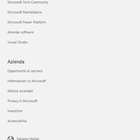
Microsoft Tech Community
Microsoft Marketplace
Microsoft Power Platform
Aziende software
Visual Studio
Azienda
Opportunità di carriera
Informazioni su Microsoft
Notizie aziendali
Privacy in Microsoft
Investitori
Accessibilità
Italiano (Italia)