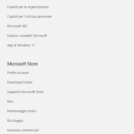
Copilot per le organizzazioni
Copilot per l'utilizzo personale
Microsoft 365
Esplora i prodotti Microsoft
App di Windows 11
Microsoft Store
Profilo account
Download Center
Supporto Microsoft Store
Resi
Monitoraggio ordini
Riciclaggio
Garanzie commerciali