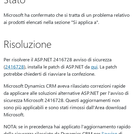
Microsoft ha confermato che si tratta di un problema relativo
ai prodotti elencati nella sezione "Si applica a".
Risoluzione
Per risolvere il ASP.NET 2416728 avviso di sicurezza
(
2416728
), installa le patch di ASP.NET da
qui
. La patch
potrebbe chiederti di riavviare la confezione.
Microsoft Dynamics CRM aveva rilasciato correzioni rapide
da applicare alle soluzioni alternative ASP.NET per l'avviso di
sicurezza Microsoft 2416728. Questi aggiornamenti non
sono più applicabili e sono stati rimossi dall'Area download
Microsoft.
NOTA: se in precedenza hai applicato l'aggiornamento rapido
della sicurezza rilasciato da Dynamics CRM per
l'avviso
di