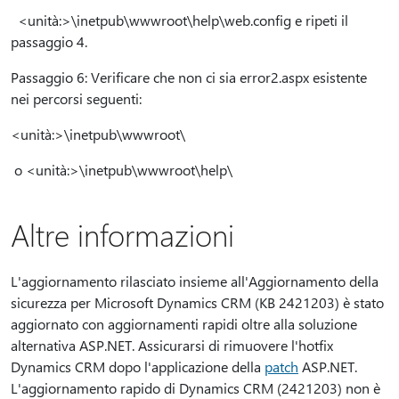
<unità:>\inetpub\wwwroot\help\web.config e ripeti il
passaggio 4.
Passaggio 6: Verificare che non ci sia error2.aspx esistente
nei percorsi seguenti:
<unità:>\inetpub\wwwroot\
o <unità:>\inetpub\wwwroot\help\
Altre informazioni
L'aggiornamento rilasciato insieme all'Aggiornamento della
sicurezza per Microsoft Dynamics CRM (KB 2421203) è stato
aggiornato con aggiornamenti rapidi oltre alla soluzione
alternativa ASP.NET. Assicurarsi di rimuovere l'hotfix
Dynamics CRM dopo l'applicazione della
patch
ASP.NET.
L'aggiornamento rapido di Dynamics CRM (2421203) non è