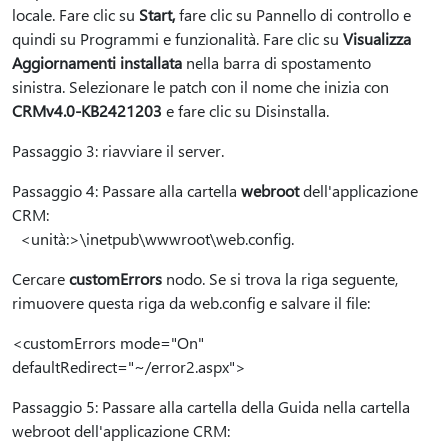
locale. Fare clic su
Start,
fare clic su Pannello di controllo e
quindi su Programmi e funzionalità. Fare clic su
Visualizza
Aggiornamenti installata
nella barra di spostamento
sinistra. Selezionare le patch con il nome che inizia con
CRMv4.0-KB2421203
e fare clic su Disinstalla.
Passaggio 3: riavviare il server.
Passaggio 4: Passare alla cartella
webroot
dell'applicazione
CRM:
<unità:>\inetpub\wwwroot\web.config.
Cercare
customErrors
nodo. Se si trova la riga seguente,
rimuovere questa riga da web.config e salvare il file:
<customErrors mode="On"
defaultRedirect="~/error2.aspx">
Passaggio 5: Passare alla cartella della Guida nella cartella
webroot dell'applicazione CRM: