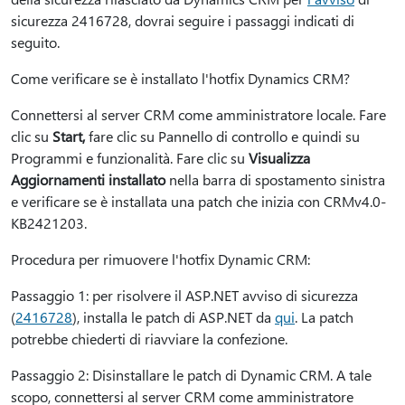
sicurezza 2416728, dovrai seguire i passaggi indicati di
seguito.
Come verificare se è installato l'hotfix Dynamics CRM?
Connettersi al server CRM come amministratore locale. Fare
clic su
Start,
fare clic su Pannello di controllo e quindi su
Programmi e funzionalità. Fare clic su
Visualizza
Aggiornamenti installato
nella barra di spostamento sinistra
e verificare se è installata una patch che inizia con CRMv4.0-
KB2421203.
Procedura per rimuovere l'hotfix Dynamic CRM:
Passaggio 1: per risolvere il ASP.NET avviso di sicurezza
(
2416728
), installa le patch di ASP.NET da
qui
. La patch
potrebbe chiederti di riavviare la confezione.
Passaggio 2: Disinstallare le patch di Dynamic CRM. A tale
scopo, connettersi al server CRM come amministratore