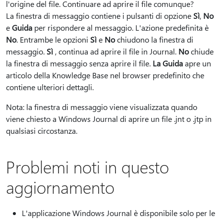
l'origine del file. Continuare ad aprire il file comunque?
La finestra di messaggio contiene i pulsanti di opzione
Sì
,
No
e
Guida
per rispondere al messaggio. L'azione predefinita è
No
. Entrambe le opzioni
Sì
e
No
chiudono la finestra di
messaggio.
Sì
, continua ad aprire il file in Journal.
No
chiude
la finestra di messaggio senza aprire il file.
La Guida
apre un
articolo della Knowledge Base nel browser predefinito che
contiene ulteriori dettagli.
Nota: la finestra di messaggio viene visualizzata quando
viene chiesto a Windows Journal di aprire un file .jnt o .jtp in
qualsiasi circostanza.
Problemi noti in questo
aggiornamento
L'applicazione Windows Journal è disponibile solo per le