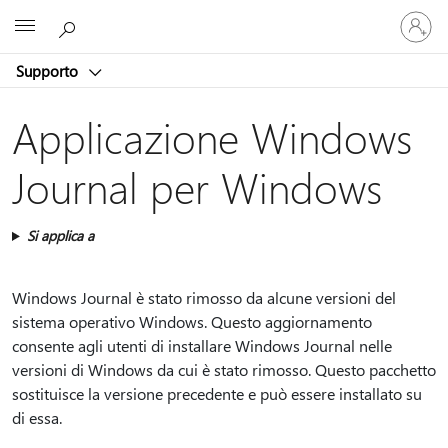
Accedi
Microsoft
con
il
Supporto
tuo
account
Applicazione Windows
Journal per Windows
Si applica a
Windows Journal è stato rimosso da alcune versioni del
sistema operativo Windows. Questo aggiornamento
consente agli utenti di installare Windows Journal nelle
versioni di Windows da cui è stato rimosso. Questo pacchetto
sostituisce la versione precedente e può essere installato su
di essa.