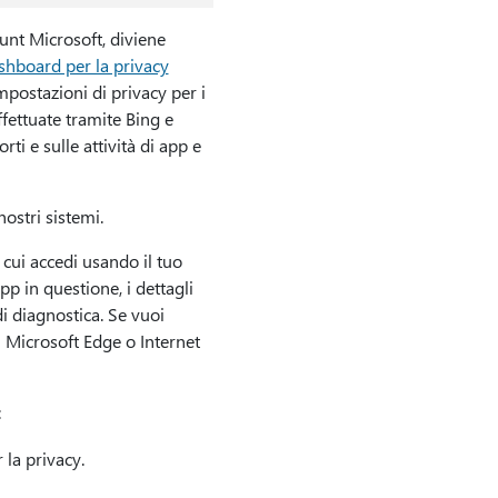
unt Microsoft, diviene
shboard per la privacy
mpostazioni di privacy per i
ffettuate tramite Bing e
ti e sulle attività di app e
ostri sistemi.
a cui accedi usando il tuo
pp in questione, i dettagli
di diagnostica. Se vuoi
in Microsoft Edge o Internet
:
 la privacy.