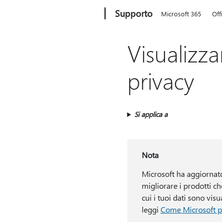
Microsoft
Supporto
Microsoft 365
Off
Visualizza
privacy
Si applica a
Nota
Microsoft ha aggiornato 
migliorare i prodotti c
cui i tuoi dati sono vis
leggi
Come Microsoft pr