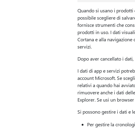
Quando si usano i prodotti e
possibile scegliere di salvar
fornisce strumenti che conse
prodotti in uso. I dati visua
Cortana e alla navigazione co
servizi.
Dopo aver cancellato i dati,
I dati di app e servizi potre
account Microsoft. Se scegli 
relativi a quando hai avviato
rimuovere anche i dati delle
Explorer. Se usi un browser 
Si possono gestire i dati e 
Per gestire la cronologi