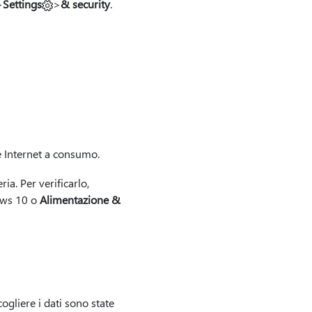
>
Settings
>
& security
.
e Internet a consumo.
ria. Per verificarlo,
ws 10 o
Alimentazione &
ogliere i dati sono state