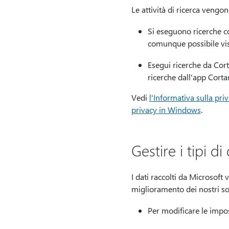
Le attività di ricerca vengon
Si eseguono ricerche co
comunque possibile visua
Esegui ricerche da Cort
ricerche dall'app Cort
Vedi
l'Informativa sulla pri
privacy in Windows
.
Gestire i tipi di
I dati raccolti da Microsoft 
miglioramento dei nostri soft
Per modificare le impo