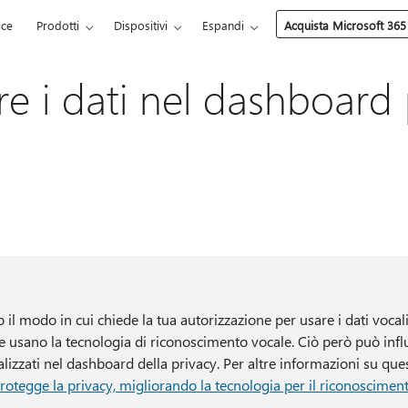
ice
Prodotti
Dispositivi
Espandi
Acquista Microsoft 365
re i dati nel dashboard 
il modo in cui chiede la tua autorizzazione per usare i dati vocali
he usano la tecnologia di riconoscimento vocale. Ciò però può infl
ualizzati nel dashboard della privacy. Per altre informazioni su que
otegge la privacy, migliorando la tecnologia per il riconoscimen