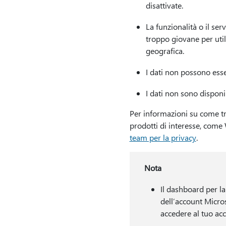
disattivate.
La funzionalità o il ser
troppo giovane per util
geografica.
I dati non possono esse
I dati non sono disponi
Per informazioni su come trov
prodotti di interesse, come
team per la privacy
.
Nota
Il dashboard per la 
dell’account Micro
accedere al tuo ac