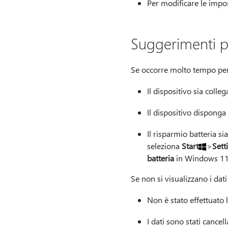
Per modificare le impo
Suggerimenti pe
Se occorre molto tempo per v
Il dispositivo sia colle
Il dispositivo disponga
Il risparmio batteria sia
seleziona
Start
>
Sett
batteria
in Windows 11.
Se non si visualizzano i dati
Non è stato effettuato 
I dati sono stati cancel