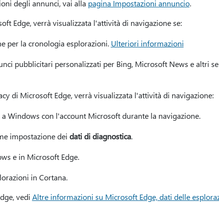
ioni degli annunci, vai alla
pagina Impostazioni annuncio
.
soft Edge, verrà visualizzata l'attività di navigazione se:
one per la cronologia esplorazioni.
Ulteriori informazioni
unci pubblicitari personalizzati per Bing, Microsoft News e altri se
gacy di Microsoft Edge, verrà visualizzata l'attività di navigazione:
so a Windows con l'account Microsoft durante la navigazione.
e impostazione dei
dati di diagnostica
.
ows e in Microsoft Edge.
lorazioni in Cortana.
Edge, vedi
Altre informazioni su Microsoft Edge, dati delle esplora