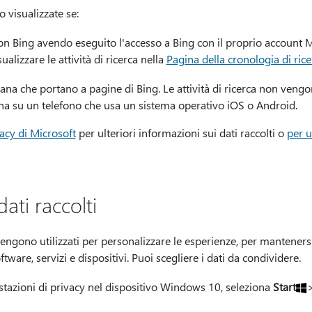
o visualizzate se:
n Bing avendo eseguito l'accesso a Bing con il proprio account M
lizzare le attività di ricerca nella
Pagina della cronologia di rice
ana che portano a pagine di Bing. Le attività di ricerca non vengo
ana su un telefono che usa un sistema operativo iOS o Android.
vacy di Microsoft
per ulteriori informazioni sui dati raccolti o
per u
 dati raccolti
vengono utilizzati per personalizzare le esperienze, per mantenersi 
ware, servizi e dispositivi. Puoi scegliere i dati da condividere.
stazioni di privacy nel dispositivo Windows 10, seleziona
Start