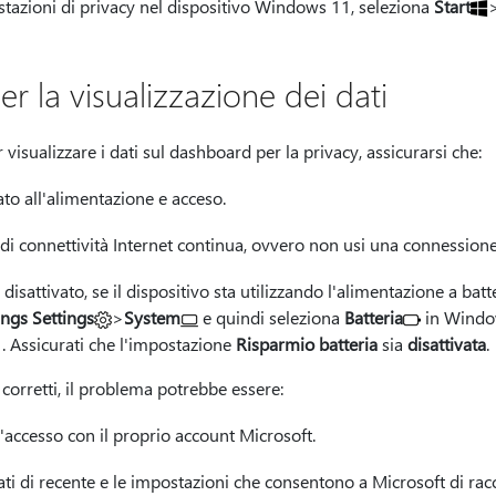
stazioni di privacy nel dispositivo Windows 11, seleziona
Start
r la visualizzazione dei dati
isualizzare i dati sul dashboard per la privacy, assicurarsi che:
gato all'alimentazione e acceso.
 di connettività Internet continua, ovvero non usi una connession
 disattivato, se il dispositivo sta utilizzando l'alimentazione a batte
ings Settings
>
System
e quindi seleziona
Batteria
in Windo
 Assicurati che l'impostazione
Risparmio batteria
sia
disattivata
.
 corretti, il problema potrebbe essere:
l'accesso con il proprio account Microsoft.
lati di recente e le impostazioni che consentono a Microsoft di racc