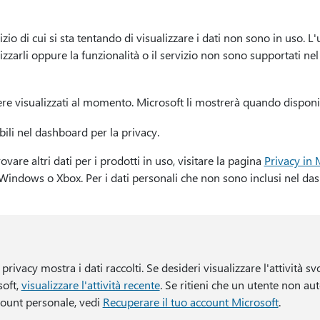
vizio di cui si sta tentando di visualizzare i dati non sono in uso. 
izzarli oppure la funzionalità o il servizio non sono supportati ne
re visualizzati al momento. Microsoft li mostrerà quando disponib
bili nel dashboard per la privacy.
are altri dati per i prodotti in uso, visitare la pagina
Privacy in 
 Windows o Xbox. Per i dati personali che non sono inclusi nel da
privacy mostra i dati raccolti. Se desideri visualizzare l'attività sv
soft,
visualizzare l'attività recente
. Se ritieni che un utente non au
count personale, vedi
Recuperare il tuo account Microsoft
.