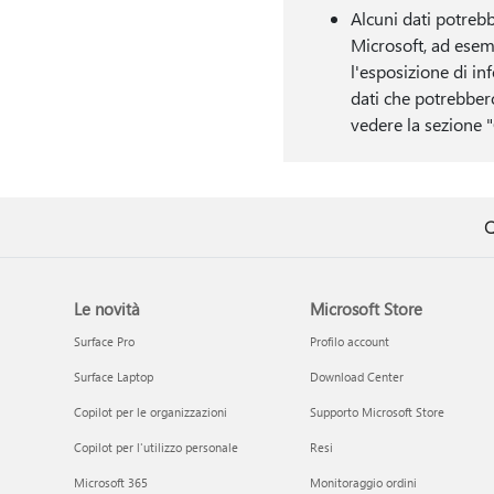
Alcuni dati potrebb
Microsoft, ad esemp
l'esposizione di in
dati che potrebbero 
vedere la sezione 
Q
Le novità
Microsoft Store
Surface Pro
Profilo account
Surface Laptop
Download Center
Copilot per le organizzazioni
Supporto Microsoft Store
Copilot per l'utilizzo personale
Resi
Microsoft 365
Monitoraggio ordini