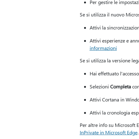
Per gestire le impostaz
Se si utilizza il nuovo Micro
Attivi la sincronizzazi
Attivi esperienze e ann
informazioni
Se si utilizza la versione le
Hai effettuato l'acces
Selezioni
Completa
com
Attivi Cortana in Wind
Attivi la cronologia esp
Per altre info su Microsoft 
InPrivate in Microsoft Edge
.