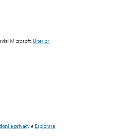
rvizi Microsoft.
Ulteriori
zioni e privacy
e
Esplorare