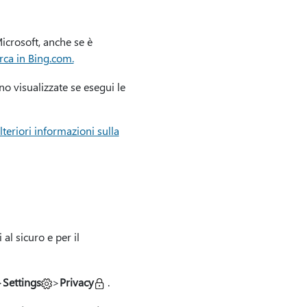
icrosoft, anche se è
rca in Bing.com.
no visualizzate se esegui le
lteriori informazioni sulla
al sicuro e per il
>
Settings
>
Privacy
.