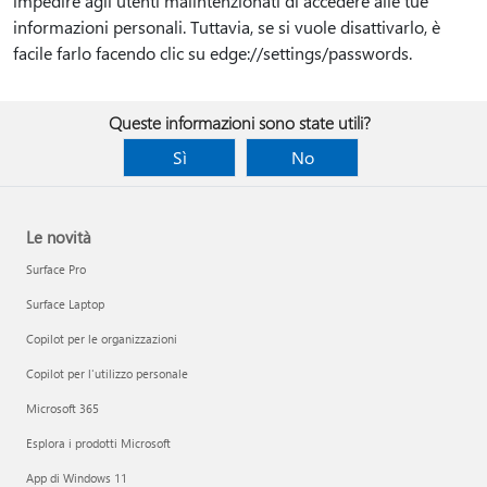
impedire agli utenti malintenzionati di accedere alle tue
informazioni personali. Tuttavia, se si vuole disattivarlo, è
facile farlo facendo clic su edge://settings/passwords.
Queste informazioni sono state utili?
Sì
No
Le novità
Surface Pro
Surface Laptop
Copilot per le organizzazioni
Copilot per l'utilizzo personale
Microsoft 365
Esplora i prodotti Microsoft
App di Windows 11