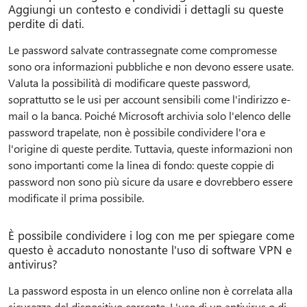
Aggiungi un contesto e condividi i dettagli su queste
perdite di dati.
Le password salvate contrassegnate come compromesse
sono ora informazioni pubbliche e non devono essere usate.
Valuta la possibilità di modificare queste password,
soprattutto se le usi per account sensibili come l'indirizzo e-
mail o la banca. Poiché Microsoft archivia solo l'elenco delle
password trapelate, non è possibile condividere l'ora e
l'origine di queste perdite. Tuttavia, queste informazioni non
sono importanti come la linea di fondo: queste coppie di
password non sono più sicure da usare e dovrebbero essere
modificate il prima possibile.
È possibile condividere i log con me per spiegare come
questo è accaduto nonostante l'uso di software VPN e
antivirus?
La password esposta in un elenco online non è correlata alla
sicurezza del dispositivo corrente. L'uso di un antivirus o di