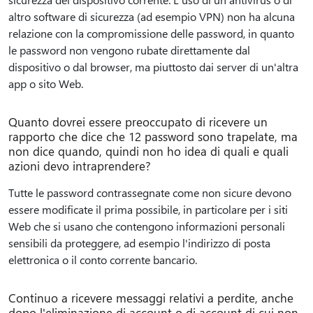
altro software di sicurezza (ad esempio VPN) non ha alcuna
relazione con la compromissione delle password, in quanto
le password non vengono rubate direttamente dal
dispositivo o dal browser, ma piuttosto dai server di un'altra
app o sito Web.
Quanto dovrei essere preoccupato di ricevere un
rapporto che dice che 12 password sono trapelate, ma
non dice quando, quindi non ho idea di quali e quali
azioni devo intraprendere?
Tutte le password contrassegnate come non sicure devono
essere modificate il prima possibile, in particolare per i siti
Web che si usano che contengono informazioni personali
sensibili da proteggere, ad esempio l'indirizzo di posta
elettronica o il conto corrente bancario.
Continuo a ricevere messaggi relativi a perdite, anche
dopo l'eliminazione di account o di account di cui non