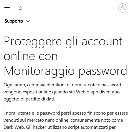
Accedi
Microsoft
con
il
Supporto
tuo
account
Proteggere gli account
online con
Monitoraggio password
Ogni anno, centinaia di milioni di nomi utente e password
vengono esposti online quando siti Web o app diventano
oggetto di perdite di dati.
I nomi utente e le password persi spesso finiscono per essere
venduti sul mercato nero online, comunemente noto come
Dark Web. Gli hacker utilizzano script automatizzati per