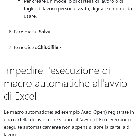
Per creare un modello di cartella di lavoro o di
foglio di lavoro personalizzato, digitare il nome da
usare.
Fare clic su
Salva
.
Fare clic su
Chiudi
file
>.
Impedire l'esecuzione di
macro automatiche all'avvio
di Excel
Le macro automatiche( ad esempio Auto_Open) registrate in
una cartella di lavoro che si apre all'avvio di Excel verranno
eseguite automaticamente non appena si apre la cartella di
lavoro.