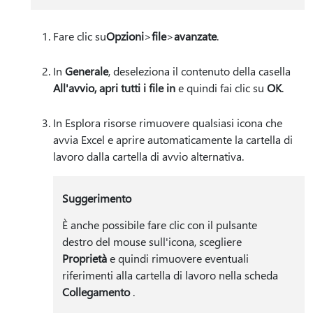
Fare clic su
Opzioni
>
file
>
avanzate
.
In
Generale
, deseleziona il contenuto della casella
All'avvio, apri tutti i file in
e quindi fai clic su
OK
.
In Esplora risorse rimuovere qualsiasi icona che
avvia Excel e aprire automaticamente la cartella di
lavoro dalla cartella di avvio alternativa.
Suggerimento
È anche possibile fare clic con il pulsante
destro del mouse sull'icona, scegliere
Proprietà
e quindi rimuovere eventuali
riferimenti alla cartella di lavoro nella scheda
Collegamento
.