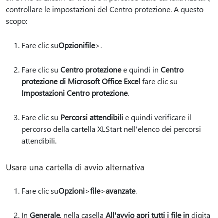
controllare le impostazioni del Centro protezione. A questo
scopo:
Fare clic su
Opzioni
file
>.
Fare clic su
Centro protezione
e quindi in
Centro
protezione di Microsoft Office Excel
fare clic su
Impostazioni Centro protezione
.
Fare clic su
Percorsi attendibili
e quindi verificare il
percorso della cartella XLStart nell'elenco dei percorsi
attendibili.
Usare una cartella di avvio alternativa
Fare clic su
Opzioni
>
file
>
avanzate
.
In
Generale
, nella casella
All'avvio apri tutti i file in
digita