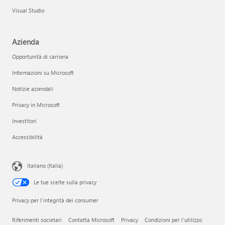
Visual Studio
Azienda
Opportunità di carriera
Informazioni su Microsoft
Notizie aziendali
Privacy in Microsoft
Investitori
Accessibilità
Italiano (Italia)
Le tue scelte sulla privacy
Privacy per l'integrità dei consumer
Riferimenti societari
Contatta Microsoft
Privacy
Condizioni per l'utilizzo