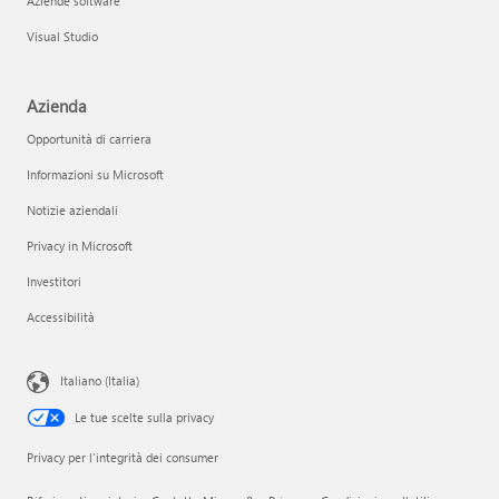
Aziende software
Visual Studio
Azienda
Opportunità di carriera
Informazioni su Microsoft
Notizie aziendali
Privacy in Microsoft
Investitori
Accessibilità
Italiano (Italia)
Le tue scelte sulla privacy
Privacy per l'integrità dei consumer