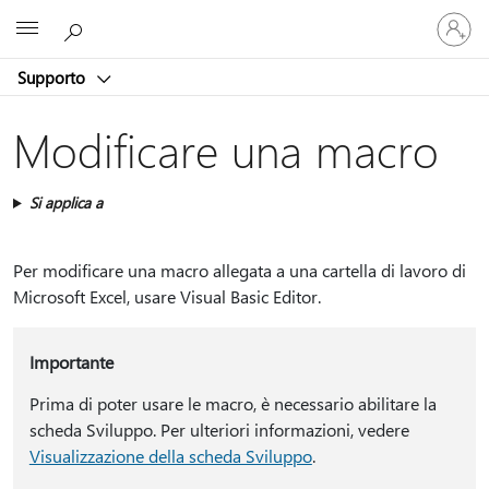
Accedi
Microsoft
con
il
Supporto
tuo
account
Modificare una macro
Si applica a
Per modificare una macro allegata a una cartella di lavoro di
Microsoft Excel, usare Visual Basic Editor.
Importante
Prima di poter usare le macro, è necessario abilitare la
scheda Sviluppo. Per ulteriori informazioni, vedere
Visualizzazione della scheda Sviluppo
.