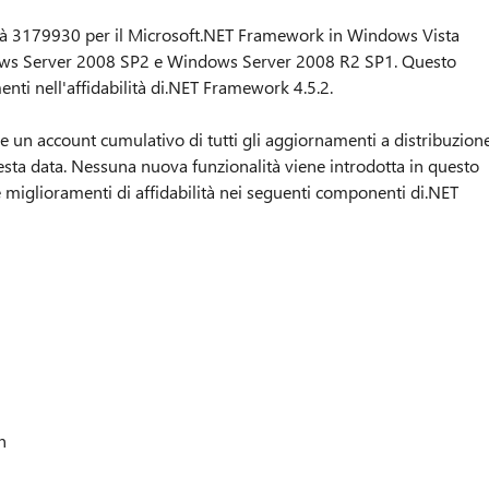
ilità 3179930 per il Microsoft.NET Framework in Windows Vista
ows Server 2008 SP2 e Windows Server 2008 R2 SP1. Questo
ti nell'affidabilità di.NET Framework 4.5.2.
e un account cumulativo di tutti gli aggiornamenti a distribuzion
uesta data. Nessuna nuova funzionalità viene introdotta in questo
iglioramenti di affidabilità nei seguenti componenti di.NET
n