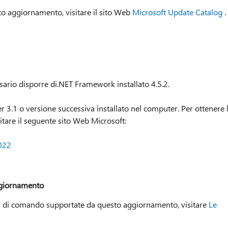
o aggiornamento, visitare il sito Web
Microsoft Update Catalog
.
ario disporre di.NET Framework installato 4.5.2.
 3.1 o versione successiva installato nel computer. Per ottenere 
itare il seguente sito Web Microsoft:
022
ggiornamento
iga di comando supportate da questo aggiornamento, visitare
Le