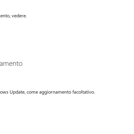
ento, vedere.
namento
ows Update, come aggiornamento facoltativo.