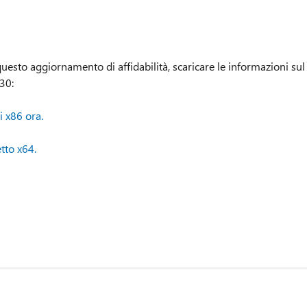
questo aggiornamento di affidabilità, scaricare le informazioni sul
30:
i x86 ora.
tto x64.