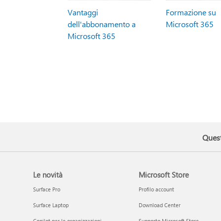
Vantaggi
Formazione su
dell'abbonamento a
Microsoft 365
Microsoft 365
Quest
Le novità
Microsoft Store
Surface Pro
Profilo account
Surface Laptop
Download Center
Copilot per le organizzazioni
Supporto Microsoft Store