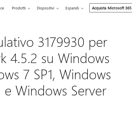
ice
Prodotti
Dispositivi
Espandi
Acquista Microsoft 365
ulativo 3179930 per
k 4.5.2 su Windows
dows 7 SP1, Windows
2 e Windows Server