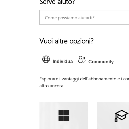
Serve aiuto?
Vuoi altre opzioni?
Individua
Community
Esplorare i vantaggi dell'abbonamento e i cor
altro ancora.