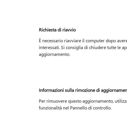
Richiesta di riavvio
È necessario riavviare il computer dopo avere
interessati. Si consiglia di chiudere tutte l
aggiornamento.
Informazioni sulla rimozione di aggiorname
Per rimuovere questo aggiornamento, utilizza
funzionalità nel Pannello di controllo.