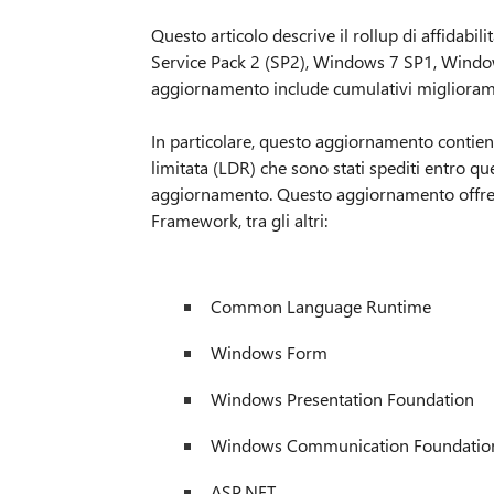
Questo articolo descrive il rollup di affidab
Service Pack 2 (SP2), Windows 7 SP1, Wind
aggiornamento include cumulativi miglioramen
In particolare, questo aggiornamento contien
limitata (LDR) che sono stati spediti entro q
aggiornamento. Questo aggiornamento offre m
Framework, tra gli altri:
Common Language Runtime
Windows Form
Windows Presentation Foundation
Windows Communication Foundatio
ASP.NET