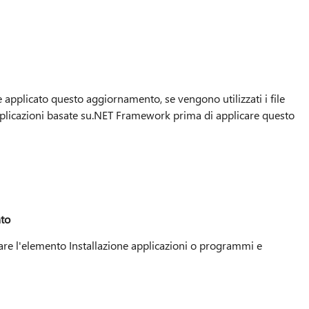
 applicato questo aggiornamento, se vengono utilizzati i file
e applicazioni basate su.NET Framework prima di applicare questo
nto
re l'elemento Installazione applicazioni o programmi e