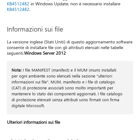
KB4512482
in Windows Update, non è necessario installare
KB4512482
.
Informazioni sui file
La versione inglese (Stati Uniti) di questo aggiornamento software
consente di installare file con gli attributi elencati nelle tabelle
seguenti.
Windows Server 2012
Nota:
I file MANIFEST (manifest) e il MUM (mum) installati
per ogni ambiente sono elencati nella sezione "ulteriori
informazioni sui file". MUM, manifesto e i file di catalogo
(CAT) di protezione associati sono molto importanti per
mantenere lo stato dei componenti aggiornati. I file catalogo
di protezione elencati senza attributi sono firmati con firma
digitale Microsoft.
Ulteriori informazioni sui file