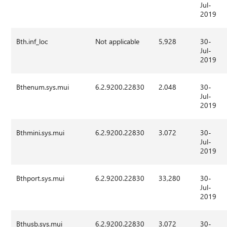
Jul-
2019
Bth.inf_loc
Not applicable
5,928
30-
Jul-
2019
Bthenum.sys.mui
6.2.9200.22830
2.048
30-
Jul-
2019
Bthmini.sys.mui
6.2.9200.22830
3.072
30-
Jul-
2019
Bthport.sys.mui
6.2.9200.22830
33,280
30-
Jul-
2019
Bthusb.sys.mui
6.2.9200.22830
3.072
30-