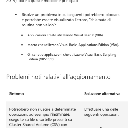
2019), oltre a queste modifiche principali:
Risolve un problema in cui seguenti potrebbero bloccarsi
e potrebbe essere visualizzato l'errore, "chiamata di
routine non valido":
Applicazioni create utilizzando Visual Basic 6 (VB6).
Macro che utilizzano Visual Basic, Applications Edition (VBA).
Gli script o applicazioni che utilizzano Visual Basic Scripting
Edition (VBScript).
Problemi noti relativi all'aggiornamento
Sintomo
Soluzione alternativa
Potrebbero non riuscire a determinate
Effettuare una delle
operazioni, ad esempio
rinominare
,
seguenti operazioni:
eseguite su file o cartelle presenti su
Cluster Shared Volume (CSV) con