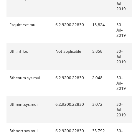
Jul-
2019
Fsquirt.exe.mui
6.2.9200.22830
13,824
30-
Jul-
2019
Bth.inf_loc
Not applicable
5,858
30-
Jul-
2019
Bthenum.sys.mui
6.2.9200.22830
2.048
30-
Jul-
2019
Bthmini.sys.mui
6.2.9200.22830
3.072
30-
Jul-
2019
Bthport.sys.mui
6.2.9200.22830
33,792
30-