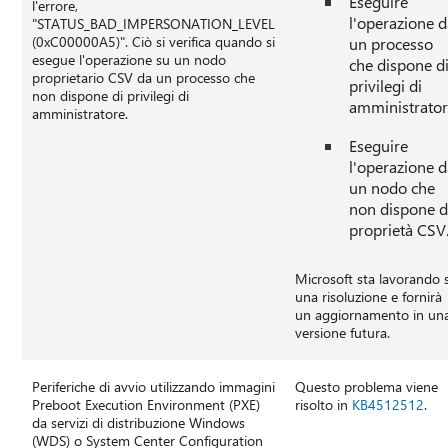
Eseguire
l'errore,
l'operazione 
"STATUS_BAD_IMPERSONATION_LEVEL
(0xC00000A5)". Ciò si verifica quando si
un processo
esegue l'operazione su un nodo
che dispone d
proprietario CSV da un processo che
privilegi di
non dispone di privilegi di
amministrator
amministratore.
Eseguire
l'operazione 
un nodo che
non dispone d
proprietà CSV
Microsoft sta lavorando 
una risoluzione e fornirà
un aggiornamento in un
versione futura.
Periferiche di avvio utilizzando immagini
Questo problema viene
Preboot Execution Environment (PXE)
risolto in
KB4512512
.
da servizi di distribuzione Windows
(WDS) o System Center Configuration