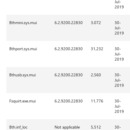
Jul-
2019
Bthmini.sys.mui
6.2.9200.22830
3.072
30-
Jul-
2019
Bthport.sys.mui
6.2.9200.22830
31,232
30-
Jul-
2019
Bthusb.sys.mui
6.2.9200.22830
2,560
30-
Jul-
2019
Fsquirt.exe.mui
6.2.9200.22830
11,776
30-
Jul-
2019
Bth.inf_loc
Not applicable
5,512
30-