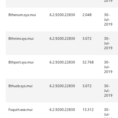
2019
Bthenum.sys.mui
6.2.9200.22830
2.048
30-
Jul-
2019
Bthmini.sys.mui
6.2.9200.22830
3.072
30-
Jul-
2019
Bthport.sys.mui
6.2.9200.22830
32.768
30-
Jul-
2019
Bthusb.sys.mui
6.2.9200.22830
3.072
30-
Jul-
2019
Fsquirt.exe.mui
6.2.9200.22830
13,312
30-
Jul-