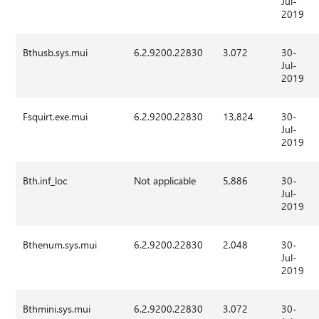
Jul-
2019
Bthusb.sys.mui
6.2.9200.22830
3.072
30-
Jul-
2019
Fsquirt.exe.mui
6.2.9200.22830
13,824
30-
Jul-
2019
Bth.inf_loc
Not applicable
5,886
30-
Jul-
2019
Bthenum.sys.mui
6.2.9200.22830
2.048
30-
Jul-
2019
Bthmini.sys.mui
6.2.9200.22830
3.072
30-