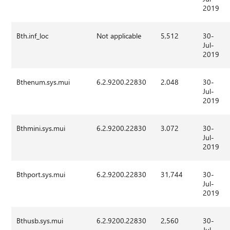
2019
Bth.inf_loc
Not applicable
5,512
30-
Jul-
2019
Bthenum.sys.mui
6.2.9200.22830
2.048
30-
Jul-
2019
Bthmini.sys.mui
6.2.9200.22830
3.072
30-
Jul-
2019
Bthport.sys.mui
6.2.9200.22830
31,744
30-
Jul-
2019
Bthusb.sys.mui
6.2.9200.22830
2,560
30-
Jul-