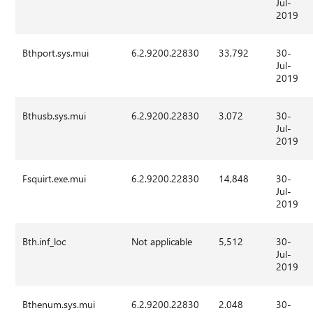
Jul-
2019
Bthport.sys.mui
6.2.9200.22830
33,792
30-
Jul-
2019
Bthusb.sys.mui
6.2.9200.22830
3.072
30-
Jul-
2019
Fsquirt.exe.mui
6.2.9200.22830
14,848
30-
Jul-
2019
Bth.inf_loc
Not applicable
5,512
30-
Jul-
2019
Bthenum.sys.mui
6.2.9200.22830
2.048
30-