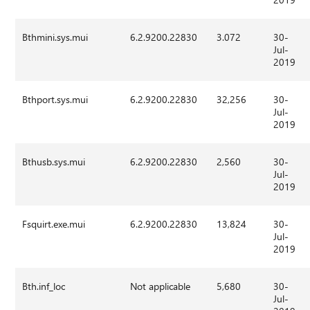
Bthmini.sys.mui
6.2.9200.22830
3.072
30-
Jul-
2019
Bthport.sys.mui
6.2.9200.22830
32,256
30-
Jul-
2019
Bthusb.sys.mui
6.2.9200.22830
2,560
30-
Jul-
2019
Fsquirt.exe.mui
6.2.9200.22830
13,824
30-
Jul-
2019
Bth.inf_loc
Not applicable
5,680
30-
Jul-