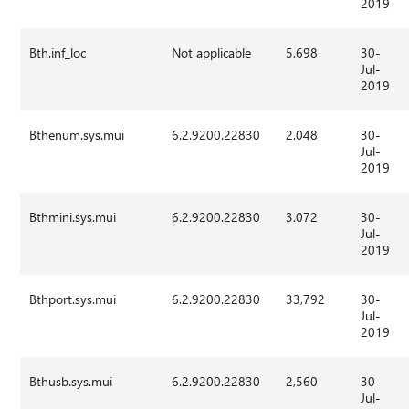
2019
Bth.inf_loc
Not applicable
5.698
30-
Jul-
2019
Bthenum.sys.mui
6.2.9200.22830
2.048
30-
Jul-
2019
Bthmini.sys.mui
6.2.9200.22830
3.072
30-
Jul-
2019
Bthport.sys.mui
6.2.9200.22830
33,792
30-
Jul-
2019
Bthusb.sys.mui
6.2.9200.22830
2,560
30-
Jul-