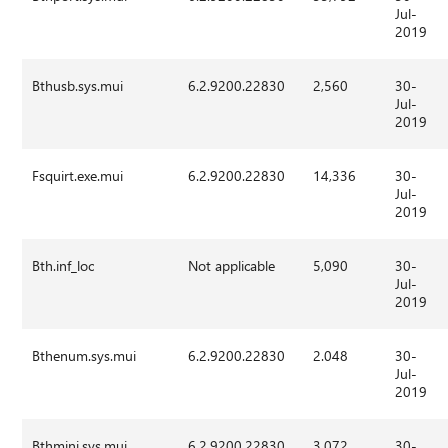
Jul-
2019
Bthusb.sys.mui
6.2.9200.22830
2,560
30-
Jul-
2019
Fsquirt.exe.mui
6.2.9200.22830
14,336
30-
Jul-
2019
Bth.inf_loc
Not applicable
5,090
30-
Jul-
2019
Bthenum.sys.mui
6.2.9200.22830
2.048
30-
Jul-
2019
Bthmini.sys.mui
6.2.9200.22830
3.072
30-