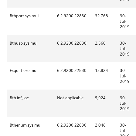
Bthport.sys.mui
6.2.9200.22830
32.768
30-
Jul-
2019
Bthusb.sys.mui
6.2.9200.22830
2,560
30-
Jul-
2019
Fsquirt.exe.mui
6.2.9200.22830
13,824
30-
Jul-
2019
Bth.inf_loc
Not applicable
5,924
30-
Jul-
2019
Bthenum.sys.mui
6.2.9200.22830
2.048
30-
Jul-
2019