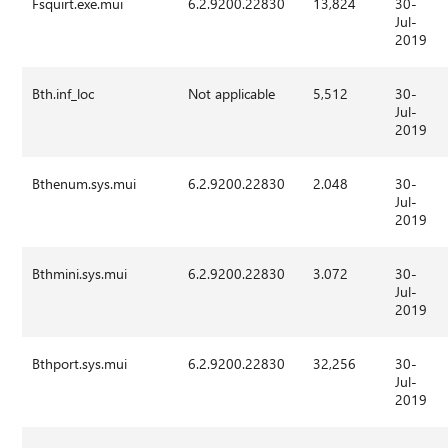
Fsquirt.exe.mui
6.2.9200.22830
13,824
30-
Jul-
2019
Bth.inf_loc
Not applicable
5,512
30-
Jul-
2019
Bthenum.sys.mui
6.2.9200.22830
2.048
30-
Jul-
2019
Bthmini.sys.mui
6.2.9200.22830
3.072
30-
Jul-
2019
Bthport.sys.mui
6.2.9200.22830
32,256
30-
Jul-
2019