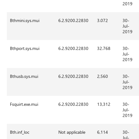
2019
Bthmini.sys.mui
6.2.9200.22830
3.072
30-
Jul-
2019
Bthport.sys.mui
6.2.9200.22830
32.768
30-
Jul-
2019
Bthusb.sys.mui
6.2.9200.22830
2,560
30-
Jul-
2019
Fsquirt.exe.mui
6.2.9200.22830
13,312
30-
Jul-
2019
Bth.inf_loc
Not applicable
6,114
30-
Jul-