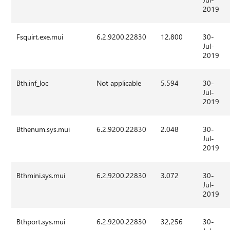
2019
Fsquirt.exe.mui
6.2.9200.22830
12,800
30-
Jul-
2019
Bth.inf_loc
Not applicable
5,594
30-
Jul-
2019
Bthenum.sys.mui
6.2.9200.22830
2.048
30-
Jul-
2019
Bthmini.sys.mui
6.2.9200.22830
3.072
30-
Jul-
2019
Bthport.sys.mui
6.2.9200.22830
32,256
30-