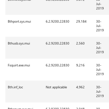
Jul-
2019
Bthport.sys.mui
6.2.9200.22830
29,184
30-
Jul-
2019
Bthusb.sys.mui
6.2.9200.22830
2,560
30-
Jul-
2019
Fsquirt.exe.mui
6.2.9200.22830
9,216
30-
Jul-
2019
Bth.inf_loc
Not applicable
4,962
30-
Jul-
2019
Bthenum.sys.mui
6.2.9200.22830
2.048
30-