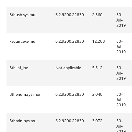
Bthusb.sys.mui
6.2.9200.22830
2,560
30-
Jul-
2019
Fsquirt.exe.mui
6.2.9200.22830
12,288
30-
Jul-
2019
Bth.inf_loc
Not applicable
5,512
30-
Jul-
2019
Bthenum.sys.mui
6.2.9200.22830
2.048
30-
Jul-
2019
Bthmini.sys.mui
6.2.9200.22830
3.072
30-
Jul-
2019