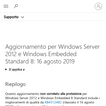
Accedi
Microsoft
con
il
Supporto
tuo
account
Aggiornamento per Windows Server
2012 e Windows Embedded
Standard 8: 16 agosto 2019
Si applica a
Riepilogo
Questo aggiornamento
non correlato alla protezione
per
Windows Server 2012 e Windows Embedded 8 Standard include i
miglioramenti di qualità da
KB4512482
(rilasciato il 16 agosto