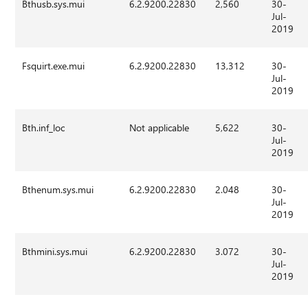
Bthusb.sys.mui
6.2.9200.22830
2,560
30-
Jul-
2019
Fsquirt.exe.mui
6.2.9200.22830
13,312
30-
Jul-
2019
Bth.inf_loc
Not applicable
5,622
30-
Jul-
2019
Bthenum.sys.mui
6.2.9200.22830
2.048
30-
Jul-
2019
Bthmini.sys.mui
6.2.9200.22830
3.072
30-
Jul-
2019