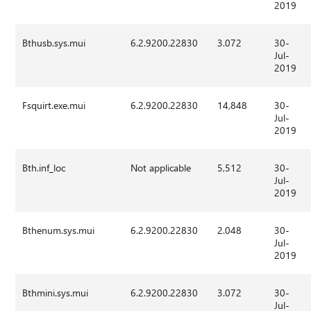
2019
Bthusb.sys.mui
6.2.9200.22830
3.072
30-
Jul-
2019
Fsquirt.exe.mui
6.2.9200.22830
14,848
30-
Jul-
2019
Bth.inf_loc
Not applicable
5,512
30-
Jul-
2019
Bthenum.sys.mui
6.2.9200.22830
2.048
30-
Jul-
2019
Bthmini.sys.mui
6.2.9200.22830
3.072
30-
Jul-