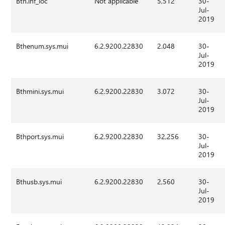
Bth.inf_loc
Not applicable
5,512
30-
Jul-
2019
Bthenum.sys.mui
6.2.9200.22830
2.048
30-
Jul-
2019
Bthmini.sys.mui
6.2.9200.22830
3.072
30-
Jul-
2019
Bthport.sys.mui
6.2.9200.22830
32,256
30-
Jul-
2019
Bthusb.sys.mui
6.2.9200.22830
2,560
30-
Jul-
2019