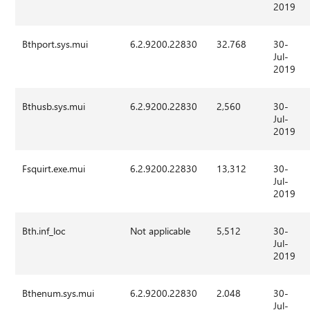
2019
Bthport.sys.mui
6.2.9200.22830
32.768
30-
Jul-
2019
Bthusb.sys.mui
6.2.9200.22830
2,560
30-
Jul-
2019
Fsquirt.exe.mui
6.2.9200.22830
13,312
30-
Jul-
2019
Bth.inf_loc
Not applicable
5,512
30-
Jul-
2019
Bthenum.sys.mui
6.2.9200.22830
2.048
30-
Jul-