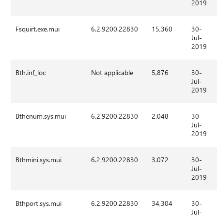
2019
Fsquirt.exe.mui
6.2.9200.22830
15,360
30-
Jul-
2019
Bth.inf_loc
Not applicable
5,876
30-
Jul-
2019
Bthenum.sys.mui
6.2.9200.22830
2.048
30-
Jul-
2019
Bthmini.sys.mui
6.2.9200.22830
3.072
30-
Jul-
2019
Bthport.sys.mui
6.2.9200.22830
34,304
30-
Jul-