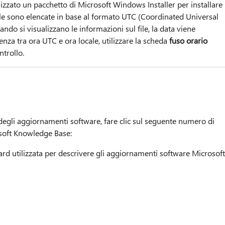
lizzato un pacchetto di Microsoft Windows Installer per installare 
 file sono elencate in base al formato UTC (Coordinated Universal
do si visualizzano le informazioni sul file, la data viene
renza tra ora UTC e ora locale, utilizzare la scheda
fuso orario
ntrollo.
 degli aggiornamenti software, fare clic sul seguente numero di
rosoft Knowledge Base:
rd utilizzata per descrivere gli aggiornamenti software Microsoft