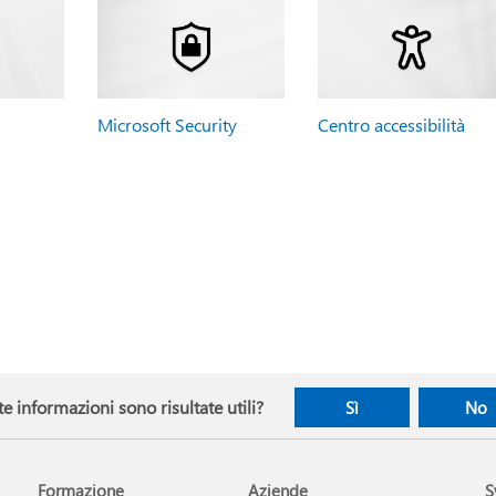
Microsoft Security
Centro accessibilità
e informazioni sono risultate utili?
Sì
No
Formazione
Aziende
S