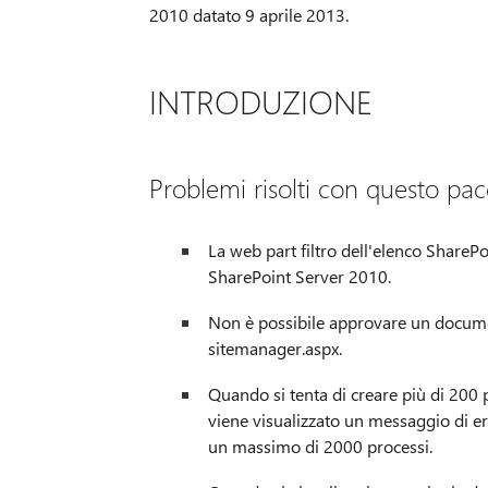
2010 datato 9 aprile 2013.
INTRODUZIONE
Problemi risolti con questo pac
La web part filtro dell'elenco SharePo
SharePoint Server 2010.
Non è possibile approvare un docume
sitemanager.aspx.
Quando si tenta di creare più di 200 
viene visualizzato un messaggio di er
un massimo di 2000 processi.