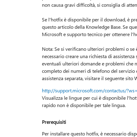
non causa gravi difficoltà, si consiglia di at
Se l'hotfix è disponibile per il download, è pr
questo articolo della Knowledge Base. Se quest
Microsoft e supporto tecnico per ottenere l'ho
Nota: Se si verificano ulteriori problemi o se 
necessario creare una richiesta di assistenza 
eventuali ulteriori domande e problemi che no
completo dei numeri di telefono del servizio c
assistenza separata, visitare il seguente sito
http://support.microsoft.com/contactus/?ws
Visualizza le lingue per cui è disponibile l'h
rapido non è disponibile per tale lingua.
Prerequisiti
Per installare questo hotfix, è necessario di