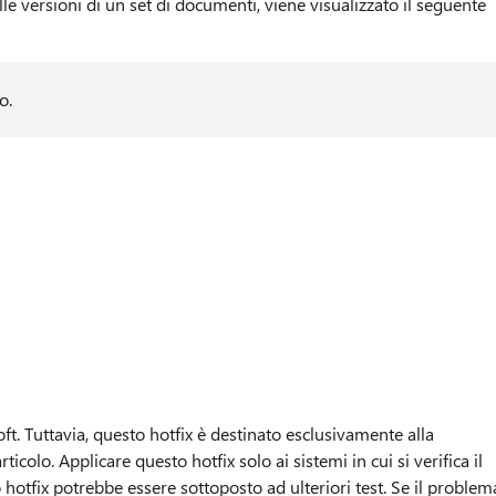
le versioni di un set di documenti, viene visualizzato il seguente
o.
t. Tuttavia, questo hotfix è destinato esclusivamente alla
icolo. Applicare questo hotfix solo ai sistemi in cui si verifica il
hotfix potrebbe essere sottoposto ad ulteriori test. Se il problem