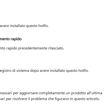
vere installato questo hotfix.
amento rapido
nto rapido precedentemente rilasciato.
gistro di sistema dopo avere installato questo hotfix.
 necessari per aggiornare completamente un prodotto all'ultima
sari per risolvere il problema che figurano in questo articolo.