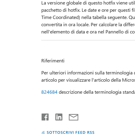
La versione globale di questo hotfix viene uti
pacchetto di hotfix. Le date e ore per questi
Time Coordinated) nella tabella seguente. Quan
convertita in ora locale. Per calcolare la diffe
nell'elemento di data e ora nel Pannello di co
Riferimenti
Per ulteriori informazioni sulla terminologia
articolo per visualizzare l'articolo della Mic
824684
descrizione della terminologia standa
SOTTOSCRIVI FEED RSS