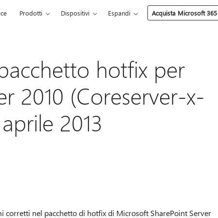
ice
Prodotti
Dispositivi
Espandi
Acquista Microsoft 365
pacchetto hotfix per
er 2010 (Coreserver-x-
 aprile 2013
i corretti nel pacchetto di hotfix di Microsoft SharePoint Server