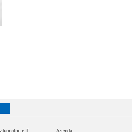
viluppatori e IT
Azienda