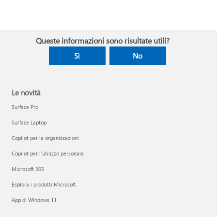
Queste informazioni sono risultate utili?
Sì
No
Le novità
Surface Pro
Surface Laptop
Copilot per le organizzazioni
Copilot per l'utilizzo personale
Microsoft 365
Esplora i prodotti Microsoft
App di Windows 11