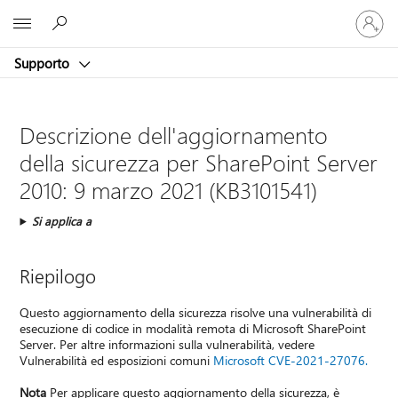
Accedi
Microsoft
con
il
Supporto
tuo
account
Descrizione dell'aggiornamento
della sicurezza per SharePoint Server
2010: 9 marzo 2021 (KB3101541)
Si applica a
Riepilogo
Questo aggiornamento della sicurezza risolve una vulnerabilità di
esecuzione di codice in modalità remota di Microsoft SharePoint
Server. Per altre informazioni sulla vulnerabilità, vedere
Vulnerabilità ed esposizioni comuni
Microsoft CVE-2021-27076.
Nota
Per applicare questo aggiornamento della sicurezza, è