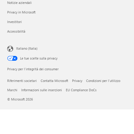
Notizie aziendali
Privacy in Microsoft
Investitori
Accessibilità
Italiano (Italia)
Le tue scelte sulla privacy
Privacy per l'integrità dei consumer
Riferimenti societari
Contatta Microsoft
Privacy
Condizioni per l'utilizzo
Marchi
Informazioni sulle inserzioni
EU Compliance DoCs
© Microsoft 2026