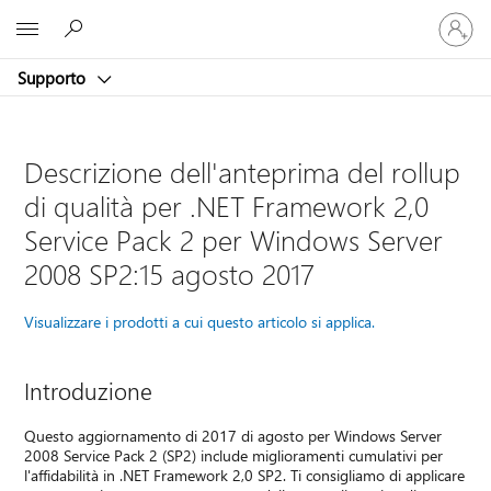
Accedi
Microsoft
con
il
Supporto
tuo
account
Descrizione dell'anteprima del rollup
di qualità per .NET Framework 2,0
Service Pack 2 per Windows Server
2008 SP2:15 agosto 2017
Visualizzare i prodotti a cui questo articolo si applica.
Introduzione
Questo aggiornamento di 2017 di agosto per Windows Server
2008 Service Pack 2 (SP2) include miglioramenti cumulativi per
l'affidabilità in .NET Framework 2,0 SP2. Ti consigliamo di applicare