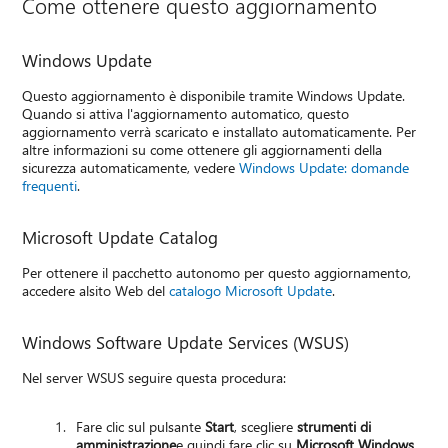
Come ottenere questo aggiornamento
Windows Update
Questo aggiornamento è disponibile tramite Windows Update.
Quando si attiva l'aggiornamento automatico, questo
aggiornamento verrà scaricato e installato automaticamente. Per
altre informazioni su come ottenere gli aggiornamenti della
sicurezza automaticamente, vedere
Windows Update: domande
frequenti
.
Microsoft Update Catalog
Per ottenere il pacchetto autonomo per questo aggiornamento,
accedere alsito Web del
catalogo Microsoft Update
.
Windows Software Update Services (WSUS)
Nel server WSUS seguire questa procedura:
Fare clic sul pulsante
Start
, scegliere
strumenti di
amministrazione
e quindi fare clic su
Microsoft Windows