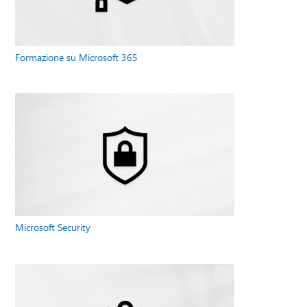
Formazione su Microsoft 365
Microsoft Security