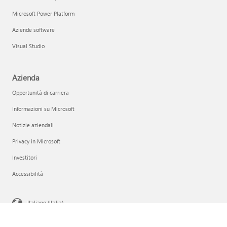
Microsoft Power Platform
Aziende software
Visual Studio
Azienda
Opportunità di carriera
Informazioni su Microsoft
Notizie aziendali
Privacy in Microsoft
Investitori
Accessibilità
Italiano (Italia)
Le tue scelte sulla privacy