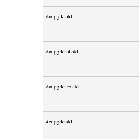
Axupgda.ald
Axupgde-at.ald
Axupgde-ch.ald
Axupgde.ald