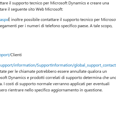
ttare il supporto tecnico per Microsoft Dynamics e creare una
itare il seguente sito Web Microsoft:
.aspx
È inoltre possibile contattare il supporto tecnico per Microso
gamenti per i numeri di telefono specifico paese. A tale scopo,
pport/
Clienti
support/information/SupportInformation/global_support_contac
itate per le chiamate potrebbero essere annullate qualora un
soft Dynamics e prodotti correlati di supporto determina che un
. I costi di supporto normale verranno applicati per eventuali
ro rientrare nello specifico aggiornamento in questione.