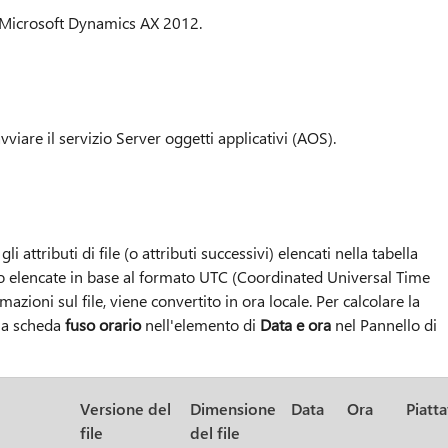
di Microsoft Dynamics AX 2012.
vviare il servizio Server oggetti applicativi (AOS).
 attributi di file (o attributi successivi) elencati nella tabella
sono elencate in base al formato UTC (Coordinated Universal Time
zioni sul file, viene convertito in ora locale. Per calcolare la
 la scheda
fuso orario
nell'elemento di
Data e ora
nel Pannello di
Versione del
Dimensione
Data
Ora
Piatt
file
del file