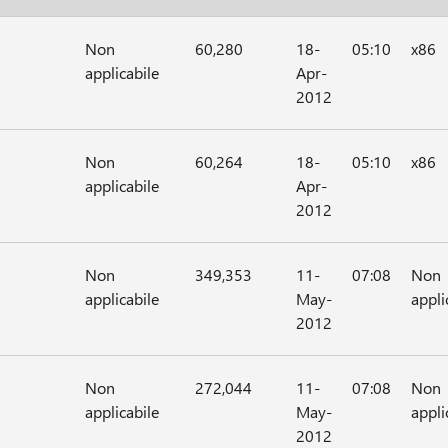
Non
60,280
18-
05:10
x86
applicabile
Apr-
2012
Non
60,264
18-
05:10
x86
applicabile
Apr-
2012
Non
349,353
11-
07:08
Non
applicabile
May-
appli
2012
Non
272,044
11-
07:08
Non
applicabile
May-
appli
2012