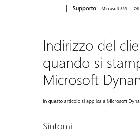
Microsoft
Supporto
Microsoft 365
Off
Indirizzo del cl
quando si stampa
Microsoft Dyna
In questo articolo si applica a Microsoft Dyna
Sintomi