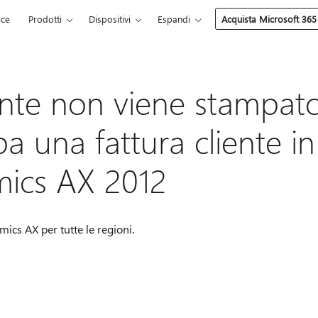
ice
Prodotti
Dispositivi
Espandi
Acquista Microsoft 365
iente non viene stampat
 una fattura cliente in
mics AX 2012
mics AX per tutte le regioni.