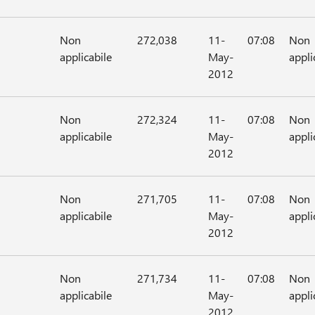
Non
272,038
11-
07:08
Non
applicabile
May-
appli
2012
Non
272,324
11-
07:08
Non
applicabile
May-
appli
2012
Non
271,705
11-
07:08
Non
applicabile
May-
appli
2012
Non
271,734
11-
07:08
Non
applicabile
May-
appli
2012