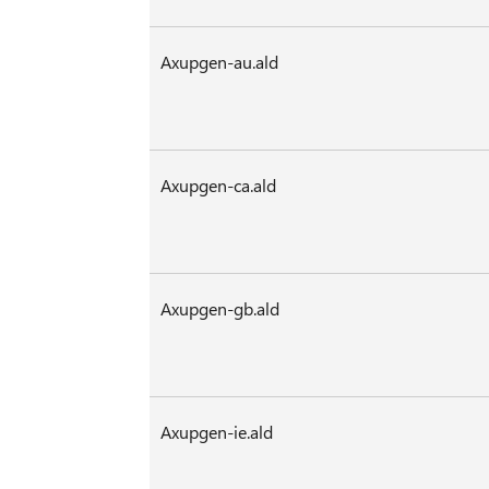
Axupgen-au.ald
Axupgen-ca.ald
Axupgen-gb.ald
Axupgen-ie.ald