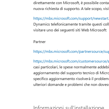
direttamente con Microsoft, è possibile conta
nuova richiesta di supporto. A tale scopo, vis
https://mbs.microsoft.com/support/newstart
Dynamics telefonicamente tramite questi colle
visitare uno dei seguenti siti Web Microsoft:
Partner
https://mbs.microsoft.com/partnersource/su
https://mbs.microsoft.com/customersource/
casi particolari, le spese normalmente addeb
aggiornamento del supporto tecnico di Micro
specifico aggiornamento risolverà il problema
ulteriori domande e problemi che non dovesse
Informazioni sull'installazione