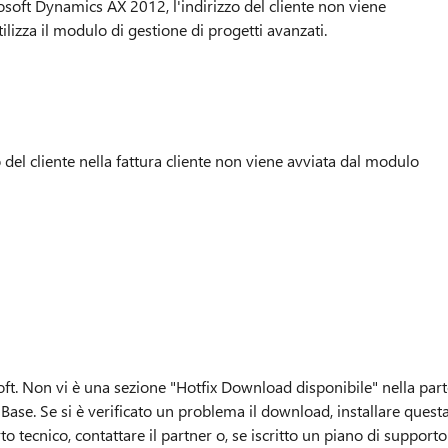
soft Dynamics AX 2012, l'indirizzo del cliente non viene
ilizza il modulo di gestione di progetti avanzati.
 del cliente nella fattura cliente non viene avviata dal modulo
ft. Non vi è una sezione "Hotfix Download disponibile" nella part
Base. Se si è verificato un problema il download, installare quest
 tecnico, contattare il partner o, se iscritto un piano di supporto