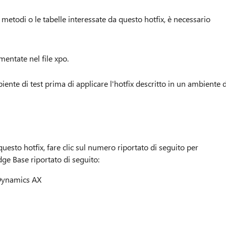
 metodi o le tabelle interessate da questo hotfix, è necessario
entate nel file xpo.
ente di test prima di applicare l'hotfix descritto in un ambiente d
questo hotfix, fare clic sul numero riportato di seguito per
dge Base riportato di seguito:
 Dynamics AX