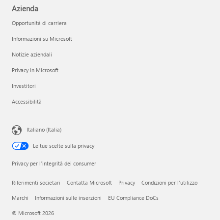
Azienda
Opportunità di carriera
Informazioni su Microsoft
Notizie aziendali
Privacy in Microsoft
Investitori
Accessibilità
Italiano (Italia)
Le tue scelte sulla privacy
Privacy per l'integrità dei consumer
Riferimenti societari
Contatta Microsoft
Privacy
Condizioni per l'utilizzo
Marchi
Informazioni sulle inserzioni
EU Compliance DoCs
© Microsoft 2026