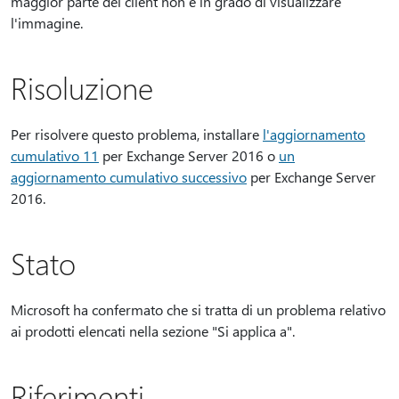
maggior parte dei client non è in grado di visualizzare
l'immagine.
Risoluzione
Per risolvere questo problema, installare
l'aggiornamento
cumulativo 11
per Exchange Server 2016 o
un
aggiornamento cumulativo successivo
per Exchange Server
2016.
Stato
Microsoft ha confermato che si tratta di un problema relativo
ai prodotti elencati nella sezione "Si applica a".
Riferimenti