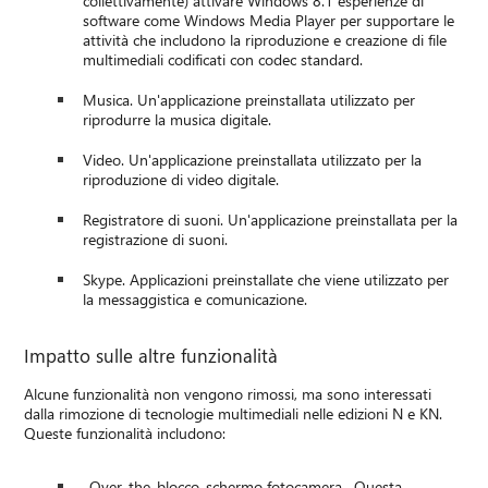
collettivamente) attivare Windows 8.1 esperienze di
software come Windows Media Player per supportare le
attività che includono la riproduzione e creazione di file
multimediali codificati con codec standard.
Musica. Un'applicazione preinstallata utilizzato per
riprodurre la musica digitale.
Video. Un'applicazione preinstallata utilizzato per la
riproduzione di video digitale.
Registratore di suoni. Un'applicazione preinstallata per la
registrazione di suoni.
Skype. Applicazioni preinstallate che viene utilizzato per
la messaggistica e comunicazione.
Impatto sulle altre funzionalità
Alcune funzionalità non vengono rimossi, ma sono interessati
dalla rimozione di tecnologie multimediali nelle edizioni N e KN.
Queste funzionalità includono:
-Over-the-blocco-schermo fotocamera. Questa