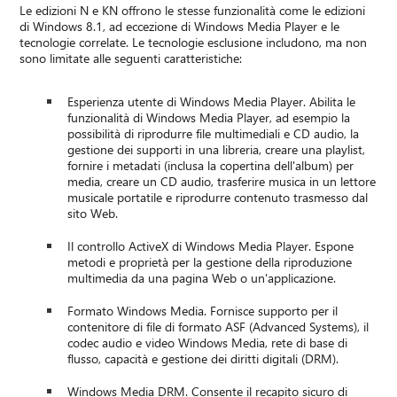
Le edizioni N e KN offrono le stesse funzionalità come le edizioni
di Windows 8.1, ad eccezione di Windows Media Player e le
tecnologie correlate. Le tecnologie esclusione includono, ma non
sono limitate alle seguenti caratteristiche:
Esperienza utente di Windows Media Player. Abilita le
funzionalità di Windows Media Player, ad esempio la
possibilità di riprodurre file multimediali e CD audio, la
gestione dei supporti in una libreria, creare una playlist,
fornire i metadati (inclusa la copertina dell'album) per
media, creare un CD audio, trasferire musica in un lettore
musicale portatile e riprodurre contenuto trasmesso dal
sito Web.
Il controllo ActiveX di Windows Media Player. Espone
metodi e proprietà per la gestione della riproduzione
multimedia da una pagina Web o un'applicazione.
Formato Windows Media. Fornisce supporto per il
contenitore di file di formato ASF (Advanced Systems), il
codec audio e video Windows Media, rete di base di
flusso, capacità e gestione dei diritti digitali (DRM).
Windows Media DRM. Consente il recapito sicuro di