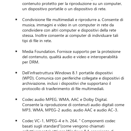
contenuto protetto per la riproduzione su un computer,
un dispositivo portatile o un dispositivo di rete.
Condivisione file multimediali e riprodurre a. Consente di
musica, immagini e video in un computer in rete da
condividere con altri computer e dispositivi della rete
stessa. Inoltre consente ai computer di individuare tali
tipi di file in rete.
Media Foundation. Fornisce supporto per la protezione
del contenuto, qualità audio e video e interoperabilità
per DRM.
Dell'infrastruttura Windows 8.1 portatile dispositivi
(WPD). Comunica con periferiche collegate e dispositivi di
archiviazione, inclusi i dispositivi che supportano il
protocollo di trasferimento di file multimediali.
Codec audio MPEG, WMA, AAC e Dolby Digital.
Consente la riproduzione di contenuti audio digitali come
MP3, WMA, MPEG-2 audio, audio AAC e audio AC-3.
Codec VC-1, MPEG-4 e h. 264. " Componenti codec
basati sugli standard"(come vengono chiamati