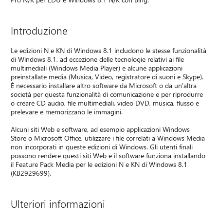
Introduzione
Le edizioni N e KN di Windows 8.1 includono le stesse funzionalità
di Windows 8.1, ad eccezione delle tecnologie relativi ai file
multimediali (Windows Media Player) e alcune applicazioni
preinstallate media (Musica, Video, registratore di suoni e Skype).
È necessario installare altro software da Microsoft o da un'altra
società per questa funzionalità di comunicazione e per riprodurre
o creare CD audio, file multimediali, video DVD, musica, flusso e
prelevare e memorizzano le immagini.
Alcuni siti Web e software, ad esempio applicazioni Windows
Store o Microsoft Office, utilizzare i file correlati a Windows Media
non incorporati in queste edizioni di Windows. Gli utenti finali
possono rendere questi siti Web e il software funziona installando
il Feature Pack Media per le edizioni N e KN di Windows 8.1
(KB2929699).
Ulteriori informazioni