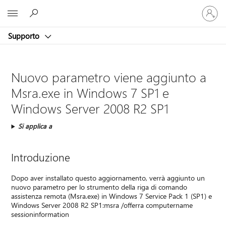
Accedi
Microsoft
con
il
Supporto
tuo
account
Nuovo parametro viene aggiunto a
Msra.exe in Windows 7 SP1 e
Windows Server 2008 R2 SP1
Si applica a
Introduzione
Dopo aver installato questo aggiornamento, verrà aggiunto un
nuovo parametro per lo strumento della riga di comando
assistenza remota (Msra.exe) in Windows 7 Service Pack 1 (SP1) e
Windows Server 2008 R2 SP1:msra /offerra computername
sessioninformation