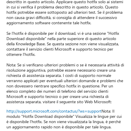
descritto in questo articolo. Applicare questo hotfix solo ai sistemi
in cui si verifica il problema descritto in questo articolo. Questo
hotfix potrebbe essere sottoposto ad ulteriori test. Se il problema
non causa gravi difficoltà, si consiglia di attendere il successivo
aggiornamento software contenente tale hotfix.
Se l'hotfix è disponibile per il download, vi è una sezione "Hotfix
Download disponibile" nella parte superiore di questo articolo
della Knowledge Base. Se questa sezione non viene visualizzata,
contattare il servizio clienti Microsoft e supporto tecnico per
ottenere l'hotfix.
Nota: Se si verificano ulteriori problemi o se è necessaria attività di
risoluzione aggiuntiva, potrebbe essere necessario creare una
richiesta di assistenza separata. I costi di supporto normale
verranno applicati per eventuali ulteriori domande e problemi che
non dovessero rientrare specifico hotfix in questione. Per un
elenco completo dei numeri di telefono del servizio clienti
Microsoft e supporto tecnico o per creare una richiesta di
assistenza separata, visitare il seguente sito Web Microsoft:
http://support.microsoft.com/contactus/?ws=support
Nota: Il
modulo "Hotfix Download disponibile" Visualizza le lingue per cui
è disponibile l'hotfix. Se non viene visualizzata la lingua, è perché
un aggiornamento rapido non è disponibile per tale lingua.