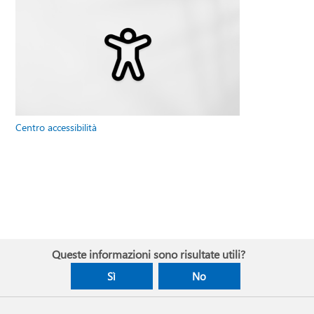
Centro accessibilità
Queste informazioni sono risultate utili?
Sì
No