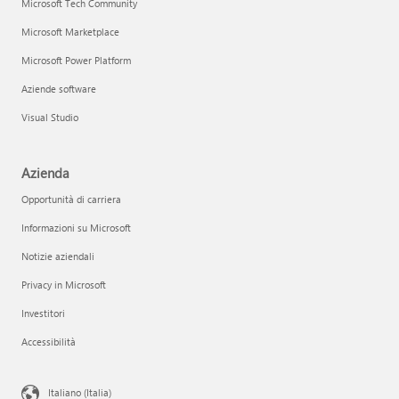
Microsoft Tech Community
Microsoft Marketplace
Microsoft Power Platform
Aziende software
Visual Studio
Azienda
Opportunità di carriera
Informazioni su Microsoft
Notizie aziendali
Privacy in Microsoft
Investitori
Accessibilità
Italiano (Italia)