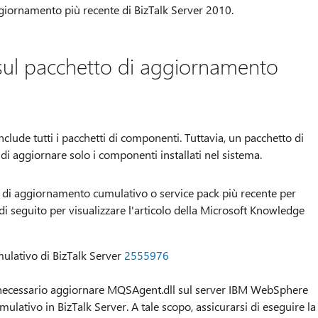
ggiornamento più recente di BizTalk Server 2010.
 sul pacchetto di aggiornamento
clude tutti i pacchetti di componenti. Tuttavia, un pacchetto di
 aggiornare solo i componenti installati nel sistema.
to di aggiornamento cumulativo o service pack più recente per
 di seguito per visualizzare l'articolo della Microsoft Knowledge
ulativo di BizTalk Server
2555976
 è necessario aggiornare MQSAgent.dll sul server IBM WebSphere
lativo in BizTalk Server. A tale scopo, assicurarsi di eseguire la