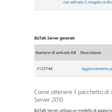
con attivato il recapito ordi
BizTalk Server generale
Numero di articolo KB
Descrizione
3123748
Aggiornamento per
Come ottenere il pacchetto di
Server 2010
BizTalk Server utilizza un modello di aggior