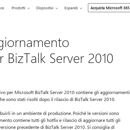
ice
Prodotti
Dispositivi
Espandi
Acquista Microsoft 365
ggiornamento
r BizTalk Server 2010
o per Microsoft BizTalk Server 2010 contiene gli aggiornamenti
e sono stati risolti dopo il rilascio di BizTalk Server 2010.
tribuirli in un ambiente di produzione. Poiché le versioni sono
to contiene tutti gli hotfix e rilascio di aggiornare tutti gli
versione precedente di BizTalk Server 2010. Si consiglia di