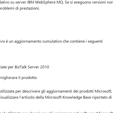
ativo su server IBM WebSphere MQ. Se si eseguono versioni no
problemi di prestazioni.
vo è un aggiornamento cumulativo che contiene i seguenti
ciate per BizTalk Server 2010
igliorare il prodotto
utilizzata per descrivere gli aggiornamenti dei prodotti Microsoft,
visualizzare l'articolo della Microsoft Knowledge Base riportato di