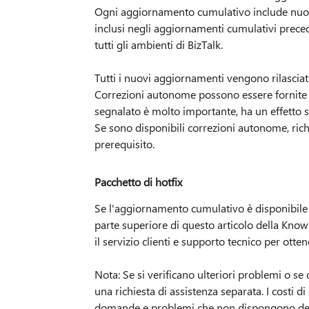
Ogni aggiornamento cumulativo include nuovi 
inclusi negli aggiornamenti cumulativi precede
tutti gli ambienti di BizTalk.
Tutti i nuovi aggiornamenti vengono rilasci
Correzioni autonome possono essere fornite
segnalato è molto importante, ha un effetto s
Se sono disponibili correzioni autonome, ric
prerequisito.
Pacchetto di hotfix
Se l'aggiornamento cumulativo è disponibile 
parte superiore di questo articolo della Know
il servizio clienti e supporto tecnico per ott
Nota: Se si verificano ulteriori problemi o se
una richiesta di assistenza separata. I costi 
domande e problemi che non dispongono dei r