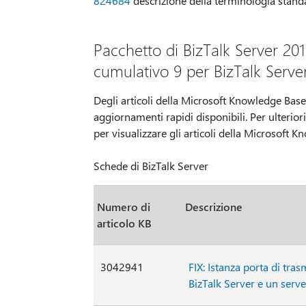
824684
descrizione della terminologia standa
Pacchetto di BizTalk Server 201
cumulativo 9 per BizTalk Serve
Degli articoli della Microsoft Knowledge Base
aggiornamenti rapidi disponibili. Per ulterior
per visualizzare gli articoli della Microsoft 
Schede di BizTalk Server
Numero di
Descrizione
articolo KB
3042941
FIX: Istanza porta di tras
BizTalk Server e un serv