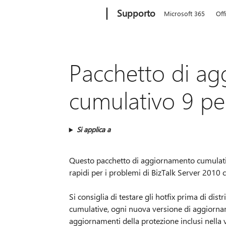
Microsoft
Supporto
Microsoft 365
Off
Pacchetto di a
cumulativo 9 pe
Si applica a
Questo pacchetto di aggiornamento cumulativ
rapidi per i problemi di BizTalk Server 2010 ch
Si consiglia di testare gli hotfix prima di dis
cumulative, ogni nuova versione di aggiornamen
aggiornamenti della protezione inclusi nella 