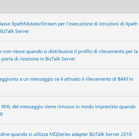
a classe XpathMutatorStream per l'esecuzione di istruzioni di Xpath
BizTalk Server
e non riesce quando si distribuisce il profilo di rilevamento per la
porta di ricezione in BizTalk Server
 aggiunto a un messaggio se è attivato il rilevamento di BAM in
ne XML del messaggio viene rimosso in modo imprevisto quando
10
rdine quando si utilizza MQSeries adapter BizTalk Server 2010