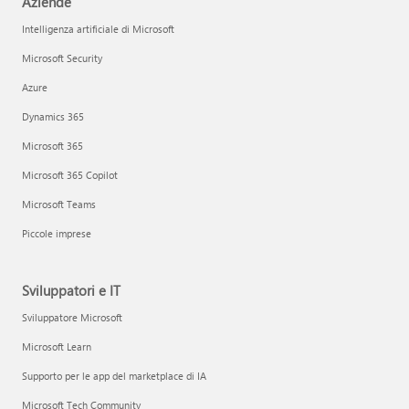
Aziende
Intelligenza artificiale di Microsoft
Microsoft Security
Azure
Dynamics 365
Microsoft 365
Microsoft 365 Copilot
Microsoft Teams
Piccole imprese
Sviluppatori e IT
Sviluppatore Microsoft
Microsoft Learn
Supporto per le app del marketplace di IA
Microsoft Tech Community