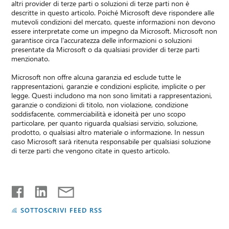
altri provider di terze parti o soluzioni di terze parti non è
descritte in questo articolo. Poiché Microsoft deve rispondere alle
mutevoli condizioni del mercato, queste informazioni non devono
essere interpretate come un impegno da Microsoft. Microsoft non
garantisce circa l'accuratezza delle informazioni o soluzioni
presentate da Microsoft o da qualsiasi provider di terze parti
menzionato.
Microsoft non offre alcuna garanzia ed esclude tutte le
rappresentazioni, garanzie e condizioni esplicite, implicite o per
legge. Questi includono ma non sono limitati a rappresentazioni,
garanzie o condizioni di titolo, non violazione, condizione
soddisfacente, commerciabilità e idoneità per uno scopo
particolare, per quanto riguarda qualsiasi servizio, soluzione,
prodotto, o qualsiasi altro materiale o informazione. In nessun
caso Microsoft sarà ritenuta responsabile per qualsiasi soluzione
di terze parti che vengono citate in questo articolo.
SOTTOSCRIVI FEED RSS