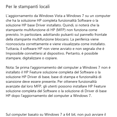
Per le stampanti locali
L'aggiornamento da Windows Vista a Windows 7 su un computer
che ha la soluzione HP completa funzionalità Software o la
soluzione HP base Driver installato. Quindi, si noterà che la
stampante multifunzione di HP (MFP) non funziona come
previsto. In particolare, adottando pulsanti sul pannello frontale
della stampante multifunzione bloccarsi. La periferica viene
riconosciuta correttamente e viene visualizzata come installato.
Tuttavia, il software HP non viene avviato e non segnala che è
Impossibile connettersi al dispositivo. Pertanto, è possibile
stampare, digitalizzare o copiare.
Nota: Se prima l'aggiornamento del computer a Windows 7 non è
installato il HP Feature soluzione completa del Software o la
soluzione HP Driver di base, base di stampa e funzionalità di
scansione deve essere presente. Per ottenere funzionalità
avanzate dal loro MFP, gli utenti possono installare HP Feature
soluzione completa del Software o la soluzione di Driver di base
HP dopo l'aggiornamento del computer a Windows 7.
Sul computer basato su Windows 7 a 64 bit, non può avviare il