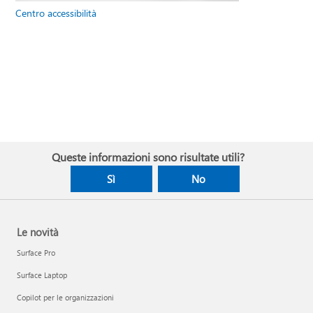
Centro accessibilità
Queste informazioni sono risultate utili?
Sì
No
Le novità
Surface Pro
Surface Laptop
Copilot per le organizzazioni