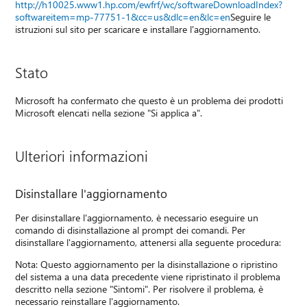
http://h10025.www1.hp.com/ewfrf/wc/softwareDownloadIndex?
softwareitem=mp-77751-1&cc=us&dlc=en&lc=en
Seguire le
istruzioni sul sito per scaricare e installare l'aggiornamento.
Stato
Microsoft ha confermato che questo è un problema dei prodotti
Microsoft elencati nella sezione "Si applica a".
Ulteriori informazioni
Disinstallare l'aggiornamento
Per disinstallare l'aggiornamento, è necessario eseguire un
comando di disinstallazione al prompt dei comandi. Per
disinstallare l'aggiornamento, attenersi alla seguente procedura:
Nota: Questo aggiornamento per la disinstallazione o ripristino
del sistema a una data precedente viene ripristinato il problema
descritto nella sezione "Sintomi". Per risolvere il problema, è
necessario reinstallare l'aggiornamento.