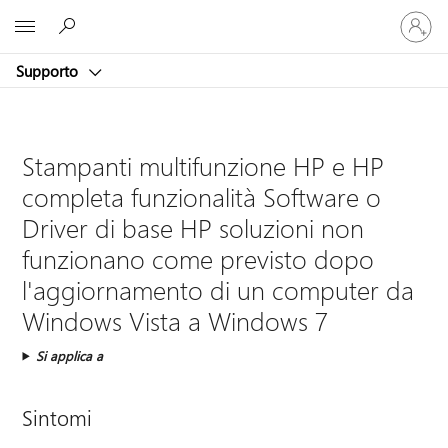
Accedi
Microsoft
con
il
Supporto
tuo
account
Stampanti multifunzione HP e HP
completa funzionalità Software o
Driver di base HP soluzioni non
funzionano come previsto dopo
l'aggiornamento di un computer da
Windows Vista a Windows 7
Si applica a
Sintomi