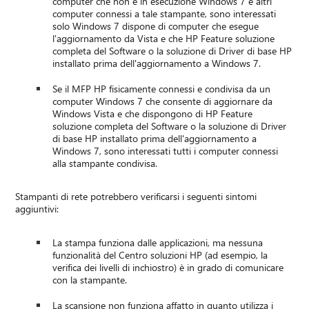
computer che non è in esecuzione Windows 7 e altri
computer connessi a tale stampante, sono interessati
solo Windows 7 dispone di computer che esegue
l'aggiornamento da Vista e che HP Feature soluzione
completa del Software o la soluzione di Driver di base HP
installato prima dell'aggiornamento a Windows 7.
Se il MFP HP fisicamente connessi e condivisa da un
computer Windows 7 che consente di aggiornare da
Windows Vista e che dispongono di HP Feature
soluzione completa del Software o la soluzione di Driver
di base HP installato prima dell'aggiornamento a
Windows 7, sono interessati tutti i computer connessi
alla stampante condivisa.
Stampanti di rete potrebbero verificarsi i seguenti sintomi
aggiuntivi:
La stampa funziona dalle applicazioni, ma nessuna
funzionalità del Centro soluzioni HP (ad esempio, la
verifica dei livelli di inchiostro) è in grado di comunicare
con la stampante.
La scansione non funziona affatto in quanto utilizza i