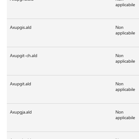
applicabile
Axupgis.ald
Non
applicabile
Axupgit-ch.ald
Non
applicabile
Axupgit.ald
Non
applicabile
Axupgja.ald
Non
applicabile