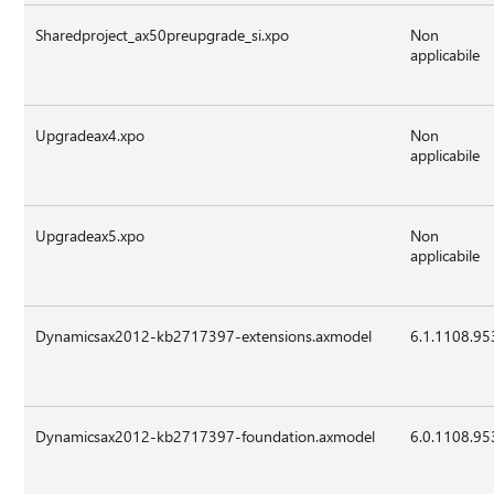
Sharedproject_ax50preupgrade_si.xpo
Non
applicabile
Upgradeax4.xpo
Non
applicabile
Upgradeax5.xpo
Non
applicabile
Dynamicsax2012-kb2717397-extensions.axmodel
6.1.1108.95
Dynamicsax2012-kb2717397-foundation.axmodel
6.0.1108.95