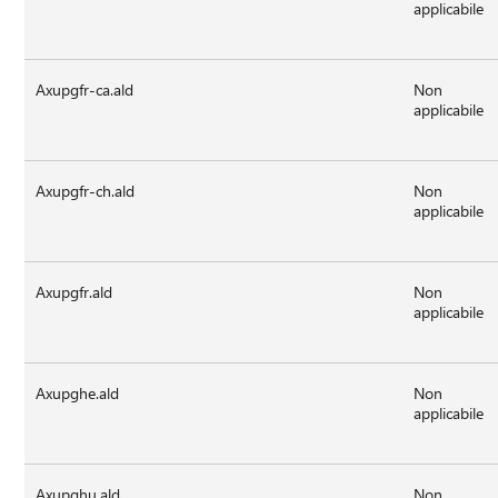
applicabile
Axupgfr-ca.ald
Non
applicabile
Axupgfr-ch.ald
Non
applicabile
Axupgfr.ald
Non
applicabile
Axupghe.ald
Non
applicabile
Axupghu.ald
Non