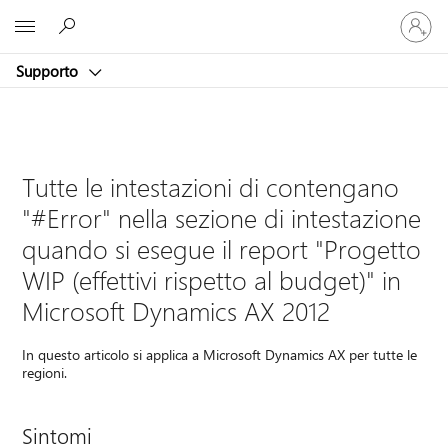
Accedi
Microsoft
con
il
Supporto
tuo
account
Tutte le intestazioni di contengano
"#Error" nella sezione di intestazione
quando si esegue il report "Progetto
WIP (effettivi rispetto al budget)" in
Microsoft Dynamics AX 2012
In questo articolo si applica a Microsoft Dynamics AX per tutte le
regioni.
Sintomi