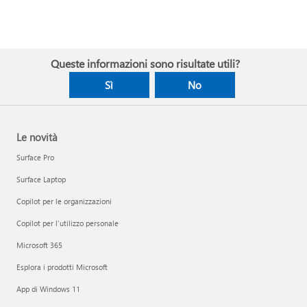
Queste informazioni sono risultate utili?
Sì
No
Le novità
Surface Pro
Surface Laptop
Copilot per le organizzazioni
Copilot per l'utilizzo personale
Microsoft 365
Esplora i prodotti Microsoft
App di Windows 11