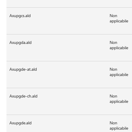
Axupgcs.ald
Non
applicabile
Axupgda.ald
Non
applicabile
Axupgde-at.ald
Non
applicabile
Axupgde-ch.ald
Non
applicabile
Axupgde.ald
Non
applicabile