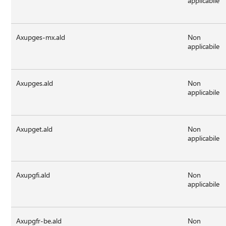
applicabile
Axupges-mx.ald
Non
applicabile
Axupges.ald
Non
applicabile
Axupget.ald
Non
applicabile
Axupgfi.ald
Non
applicabile
Axupgfr-be.ald
Non