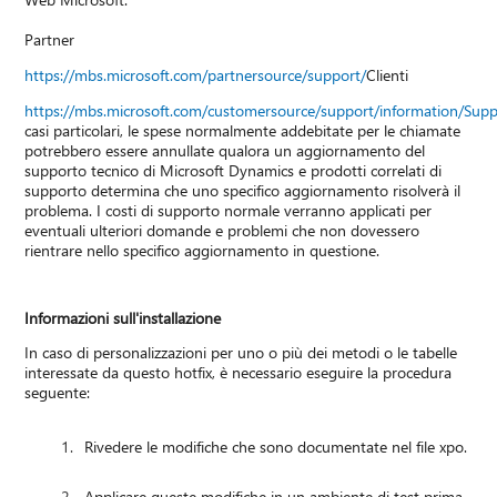
Partner
https://mbs.microsoft.com/partnersource/support/
Clienti
https://mbs.microsoft.com/customersource/support/information/Sup
casi particolari, le spese normalmente addebitate per le chiamate
potrebbero essere annullate qualora un aggiornamento del
supporto tecnico di Microsoft Dynamics e prodotti correlati di
supporto determina che uno specifico aggiornamento risolverà il
problema. I costi di supporto normale verranno applicati per
eventuali ulteriori domande e problemi che non dovessero
rientrare nello specifico aggiornamento in questione.
Informazioni sull'installazione
In caso di personalizzazioni per uno o più dei metodi o le tabelle
interessate da questo hotfix, è necessario eseguire la procedura
seguente:
Rivedere le modifiche che sono documentate nel file xpo.
Applicare queste modifiche in un ambiente di test prima