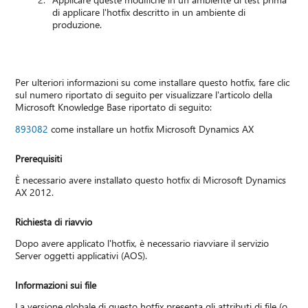
di applicare l'hotfix descritto in un ambiente di
produzione.
Per ulteriori informazioni su come installare questo hotfix, fare clic
sul numero riportato di seguito per visualizzare l'articolo della
Microsoft Knowledge Base riportato di seguito:
893082
come installare un hotfix Microsoft Dynamics AX
Prerequisiti
È necessario avere installato questo hotfix di Microsoft Dynamics
AX 2012.
Richiesta di riavvio
Dopo avere applicato l'hotfix, è necessario riavviare il servizio
Server oggetti applicativi (AOS).
Informazioni sui file
La versione globale di questo hotfix presenta gli attributi di file (o