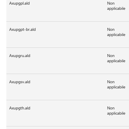
Axupgpl.ald
Non
applicabile
Axupgpt-br.ald
Non
applicabile
Axupgru.ald
Non
applicabile
Axupgsv.ald
Non
applicabile
Axupgth.ald
Non
applicabile