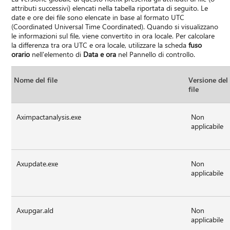
attributi successivi) elencati nella tabella riportata di seguito. Le
date e ore dei file sono elencate in base al formato UTC
(Coordinated Universal Time Coordinated). Quando si visualizzano
le informazioni sul file, viene convertito in ora locale. Per calcolare
la differenza tra ora UTC e ora locale, utilizzare la scheda
fuso
orario
nell'elemento di
Data e ora
nel Pannello di controllo.
Nome del file
Versione del
file
Aximpactanalysis.exe
Non
applicabile
Axupdate.exe
Non
applicabile
Axupgar.ald
Non
applicabile