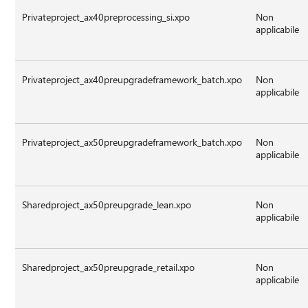
Privateproject_ax40preprocessing_si.xpo
Non
applicabile
Privateproject_ax40preupgradeframework_batch.xpo
Non
applicabile
Privateproject_ax50preupgradeframework_batch.xpo
Non
applicabile
Sharedproject_ax50preupgrade_lean.xpo
Non
applicabile
Sharedproject_ax50preupgrade_retail.xpo
Non
applicabile