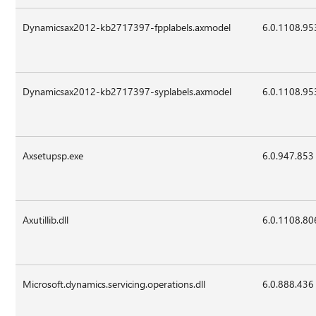
Dynamicsax2012-kb2717397-fpplabels.axmodel
6.0.1108.95
Dynamicsax2012-kb2717397-syplabels.axmodel
6.0.1108.95
Axsetupsp.exe
6.0.947.853
Axutillib.dll
6.0.1108.80
Microsoft.dynamics.servicing.operations.dll
6.0.888.436