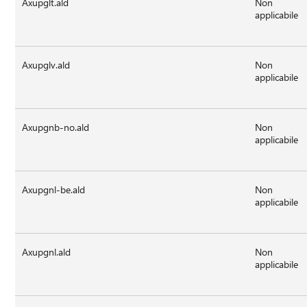
Axupglt.ald
Non
applicabile
Axupglv.ald
Non
applicabile
Axupgnb-no.ald
Non
applicabile
Axupgnl-be.ald
Non
applicabile
Axupgnl.ald
Non
applicabile