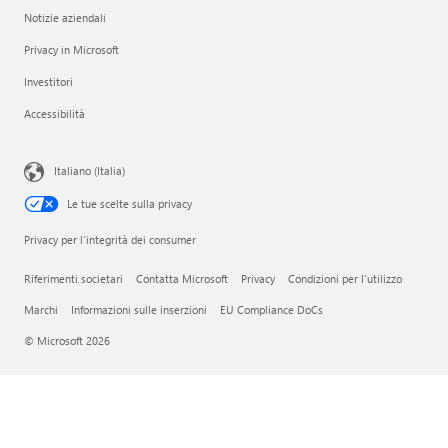
Notizie aziendali
Privacy in Microsoft
Investitori
Accessibilità
Italiano (Italia)
Le tue scelte sulla privacy
Privacy per l'integrità dei consumer
Riferimenti societari
Contatta Microsoft
Privacy
Condizioni per l'utilizzo
Marchi
Informazioni sulle inserzioni
EU Compliance DoCs
© Microsoft 2026