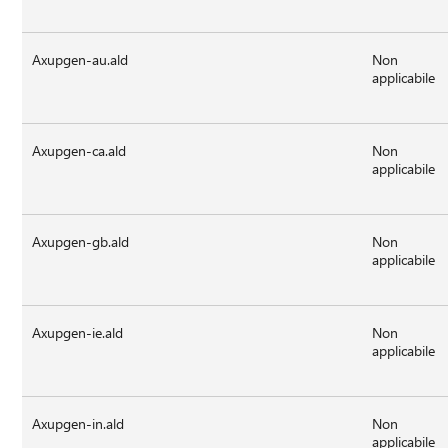
Axupgen-au.ald
Non
applicabile
Axupgen-ca.ald
Non
applicabile
Axupgen-gb.ald
Non
applicabile
Axupgen-ie.ald
Non
applicabile
Axupgen-in.ald
Non
applicabile