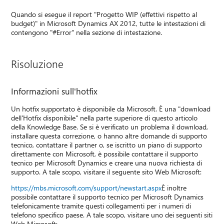
Quando si esegue il report "Progetto WIP (effettivi rispetto al
budget)" in Microsoft Dynamics AX 2012, tutte le intestazioni di
contengono "#Error" nella sezione di intestazione.
Risoluzione
Informazioni sull'hotfix
Un hotfix supportato è disponibile da Microsoft. È una "download
dell'Hotfix disponibile" nella parte superiore di questo articolo
della Knowledge Base. Se si è verificato un problema il download,
installare questa correzione, o hanno altre domande di supporto
tecnico, contattare il partner o, se iscritto un piano di supporto
direttamente con Microsoft, è possibile contattare il supporto
tecnico per Microsoft Dynamics e creare una nuova richiesta di
supporto. A tale scopo, visitare il seguente sito Web Microsoft:
https://mbs.microsoft.com/support/newstart.aspx
È inoltre
possibile contattare il supporto tecnico per Microsoft Dynamics
telefonicamente tramite questi collegamenti per i numeri di
telefono specifico paese. A tale scopo, visitare uno dei seguenti siti
Web Microsoft: