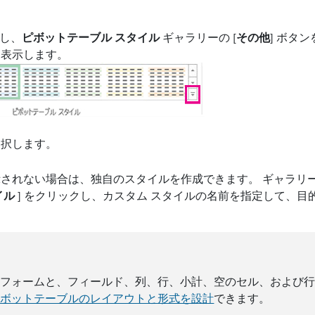
クし、
ピボットテーブル スタイル
ギャラリーの [
その他
] ボタ
を表示します。
選択します。
されない場合は、独自のスタイルを作成できます。 ギャラリー
イル
] をクリックし、カスタム スタイルの名前を指定して、目
 フォームと、フィールド、列、行、小計、空のセル、および
ピボットテーブルのレイアウトと形式を設計
できます。