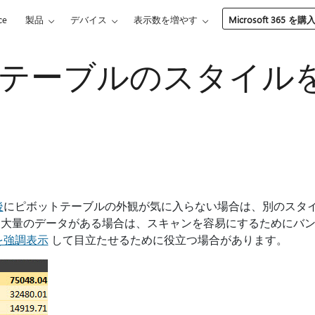
ce
製品
デバイス
表示数を増やす
Microsoft 365 を購
テーブルのスタイル
後
にピボットテーブルの外観が気に入らない場合は、別のスタイ
に大量のデータがある場合は、スキャンを容易にするためにバ
を強調表示
して目立たせるために役立つ場合があります。