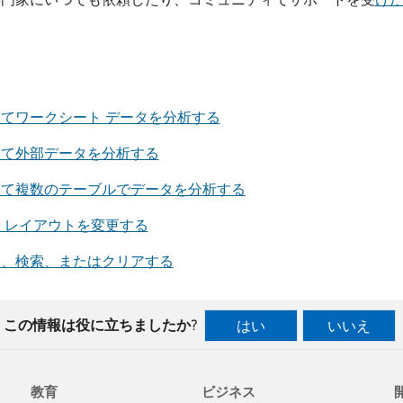
てワークシート データを分析する
して外部データを分析する
して複数のテーブルでデータを分析する
 レイアウトを変更する
更、検索、またはクリアする
この情報は役に立ちましたか?
はい
いいえ
教育
ビジネス
開