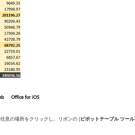
eb
Office for iOS
任意の場所をクリックし、リボンの [
ピボットテーブル ツール