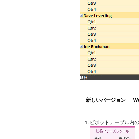
新しいバージョン
W
ピボットテーブル内の