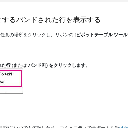
にするバンドされた行を表示する
任意の場所をクリックし、リボンの [
ピボットテーブル ツール
れた行
(または
バンド列) をクリックします
。
門家にいつでも依頼したり、コミュニティでサポートを受
け