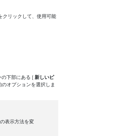
ンをクリックして、使用可能
の下部にある [
新しいピ
的のオプションを選択しま
行の表示方法を変