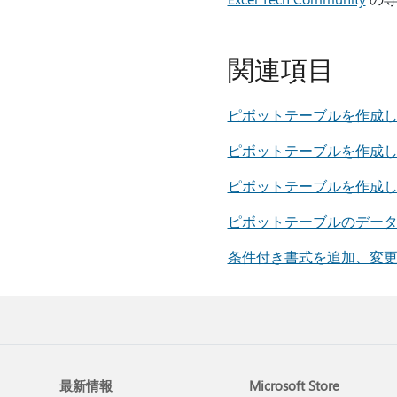
関連項目
ピボットテーブルを作成し
ピボットテーブルを作成
ピボットテーブルを作成
ピボットテーブルのデータ
条件付き書式を追加、変
最新情報
Microsoft Store