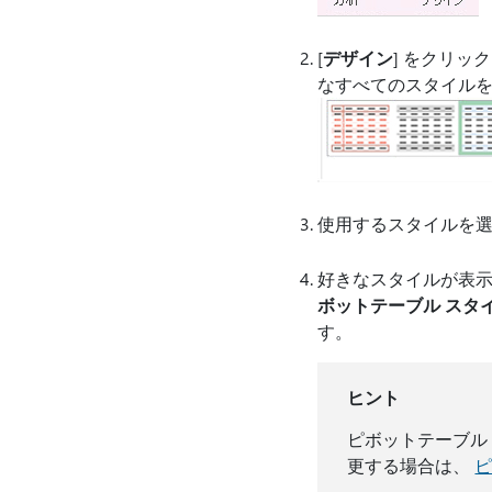
[
デザイン
] をクリッ
なすべてのスタイル
使用するスタイルを
好きなスタイルが表示
ボットテーブル スタ
す。
ヒント
ピボットテーブル
更する場合は、