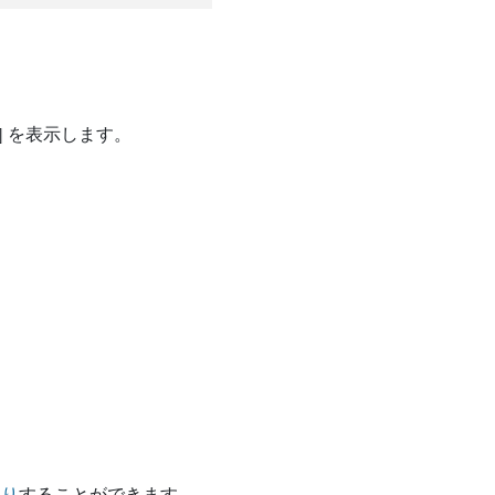
] を表示します。
たり
することができます。