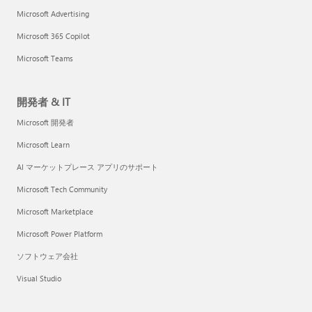
Microsoft Advertising
Microsoft 365 Copilot
Microsoft Teams
開発者 & IT
Microsoft 開発者
Microsoft Learn
AI マーケットプレース アプリのサポート
Microsoft Tech Community
Microsoft Marketplace
Microsoft Power Platform
ソフトウェア会社
Visual Studio